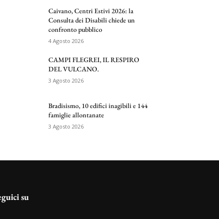
Caivano, Centri Estivi 2026: la
Consulta dei Disabili chiede un
confronto pubblico
4 Agosto 2026
CAMPI FLEGREI, IL RESPIRO
DEL VULCANO.
3 Agosto 2026
Bradisismo, 10 edifici inagibili e 144
famiglie allontanate
3 Agosto 2026
eguici su