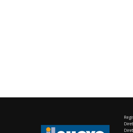
Regi
Dire
Dire