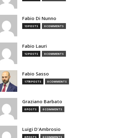
Fabio Di Nunno
13 POSTS
0 COMMENTS
Fabio Lauri
12 POSTS
0 COMMENTS
Fabio Sasso
1778 POSTS
0 COMMENTS
Graziano Barbato
0 POSTS
0 COMMENTS
Luigi D'Ambrosio
0 POSTS
0 COMMENTS