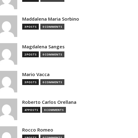
Maddalena Maria Sorbino
3 POSTS
0 COMMENTS
Magdalena Sanges
2 POSTS
0 COMMENTS
Mario Vacca
3 POSTS
0 COMMENTS
Roberto Carlos Orellana
47 POSTS
0 COMMENTS
Rocco Romeo
1 POSTS
0 COMMENTS