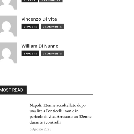
Vincenzo Di Vita
21 POSTS
0 COMMENTS
William Di Nunno
37 POSTS
0 COMMENTS
MOST READ
Napoli, 12enne accoltellato dopo
una lite a Ponticelli: non è in
pericolo di vita. Arrestato un 32enne
durante i controlli
5 Agosto 2026