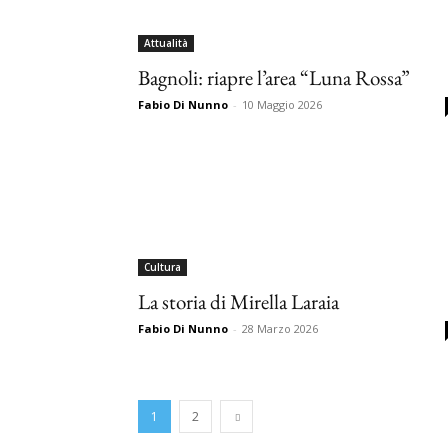
Attualità
Bagnoli: riapre l’area “Luna Rossa”
Fabio Di Nunno
-
10 Maggio 2026
Cultura
La storia di Mirella Laraia
Fabio Di Nunno
-
28 Marzo 2026
1
2