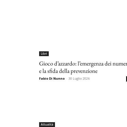
Libri
Gioco d’azzardo: l’emergenza dei numer
e la sfida della prevenzione
Fabio Di Nunno
-
30 Luglio 2026
Attualità