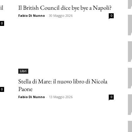
il
Il British Council dice bye bye a Napoli?
Fabio Di Nunno
-
30 Maggio 2026
0
0
Libri
Stella di Mare: il nuovo libro di Nicola
Paone
0
Fabio Di Nunno
-
13 Maggio 2026
0