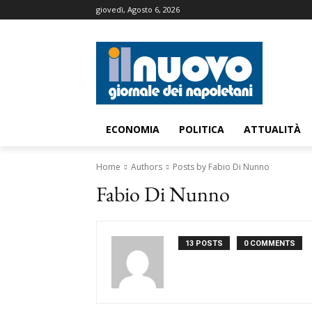
giovedì, Agosto 6, 2026
ECONOMIA
POLITICA
ATTUALITÀ
Home
Authors
Posts by Fabio Di Nunno
Fabio Di Nunno
13 POSTS
0 COMMENTS