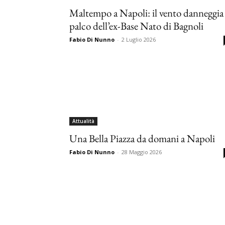
Maltempo a Napoli: il vento danneggia 
palco dell’ex-Base Nato di Bagnoli
Fabio Di Nunno
-
2 Luglio 2026
Attualità
Una Bella Piazza da domani a Napoli
Fabio Di Nunno
-
28 Maggio 2026