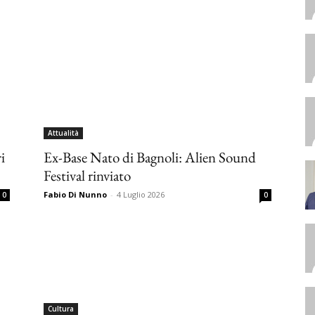
Attualità
i
Ex-Base Nato di Bagnoli: Alien Sound
Festival rinviato
Fabio Di Nunno
-
4 Luglio 2026
0
0
Cultura