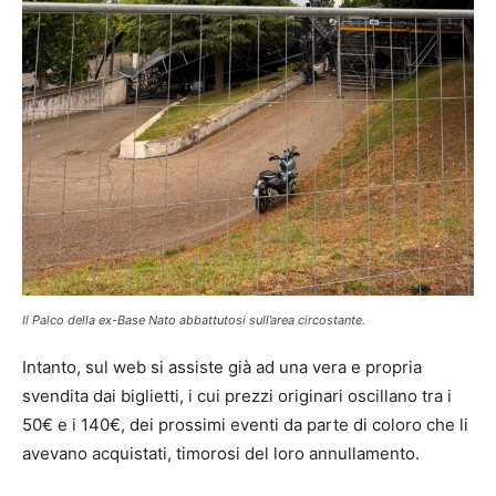
Il Palco della ex-Base Nato abbattutosi sull’area circostante.
Intanto, sul web si assiste già ad una vera e propria
svendita dai biglietti, i cui prezzi originari oscillano tra i
50€ e i 140€, dei prossimi eventi da parte di coloro che li
avevano acquistati, timorosi del loro annullamento.