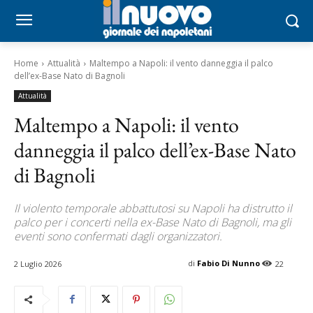
Home
Attualità
Maltempo a Napoli: il vento danneggia il palco
dell’ex-Base Nato di Bagnoli
Attualità
Maltempo a Napoli: il vento
danneggia il palco dell’ex-Base Nato
di Bagnoli
Il violento temporale abbattutosi su Napoli ha distrutto il
palco per i concerti nella ex-Base Nato di Bagnoli, ma gli
eventi sono confermati dagli organizzatori.
di
Fabio Di Nunno
2 Luglio 2026
22