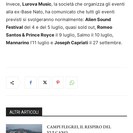
Invece,
Lurova Music
, la società che organizza gli eventi
alla ex-Base Nato, ha comunicato che tutti gli eventi
previsti si svolgeranno normalmente:
Alien Sound
Festival
del 4 e del 5 luglio, quasi sold out,
Romeo
Santos & Prince Royce
il 9 luglio, Salmo il 10 luglio,
Mannarino
l’11 luglio e
Joseph Capriati
il 27 settembre.
ALTRI ARTICOLI
CAMPI FLEGREI, IL RESPIRO DEL
VULCANO.