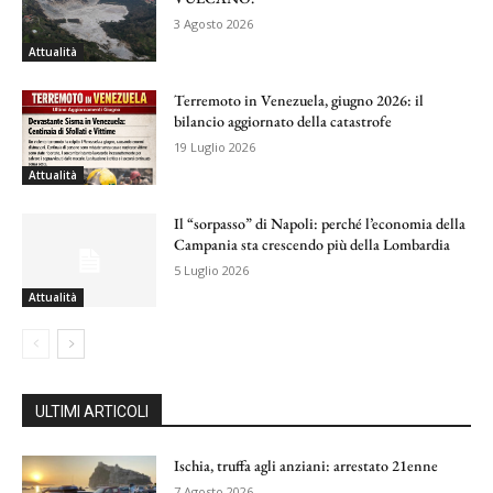
3 Agosto 2026
Attualità
Terremoto in Venezuela, giugno 2026: il
bilancio aggiornato della catastrofe
19 Luglio 2026
Attualità
Il “sorpasso” di Napoli: perché l’economia della
Campania sta crescendo più della Lombardia
5 Luglio 2026
Attualità
ULTIMI ARTICOLI
Ischia, truffa agli anziani: arrestato 21enne
7 Agosto 2026