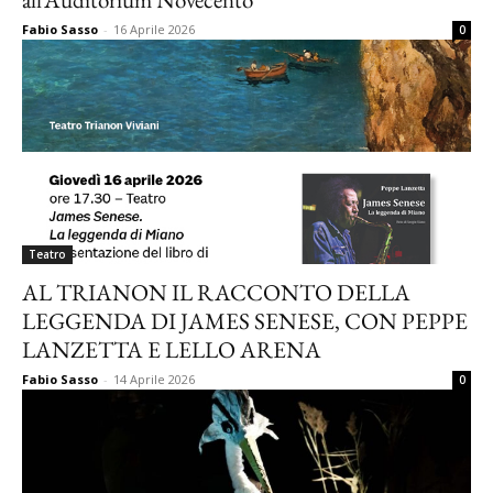
Fabio Sasso
-
16 Aprile 2026
0
Teatro
AL TRIANON IL RACCONTO DELLA
LEGGENDA DI JAMES SENESE, CON PEPPE
LANZETTA E LELLO ARENA
Fabio Sasso
-
14 Aprile 2026
0