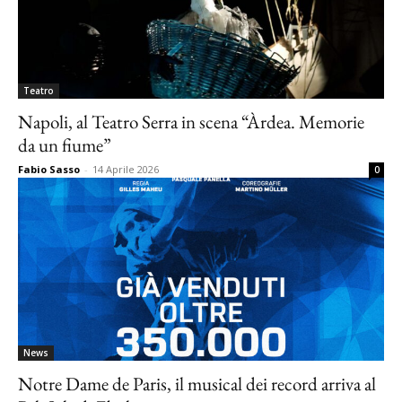
Teatro
Napoli, al Teatro Serra in scena “Àrdea. Memorie
da un fiume”
Fabio Sasso
-
14 Aprile 2026
0
News
Notre Dame de Paris, il musical dei record arriva al