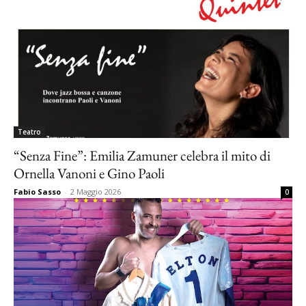
Teatro
“Senza Fine”: Emilia Zamuner celebra il mito di
Ornella Vanoni e Gino Paoli
Fabio Sasso
-
2 Maggio 2026
0