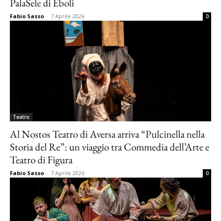
PalaSele di Eboli
Fabio Sasso
-
7 Aprile 2026
0
Teatro
Al Nostos Teatro di Aversa arriva “Pulcinella nella
Storia del Re”: un viaggio tra Commedia dell’Arte e
Teatro di Figura
Fabio Sasso
-
7 Aprile 2026
0