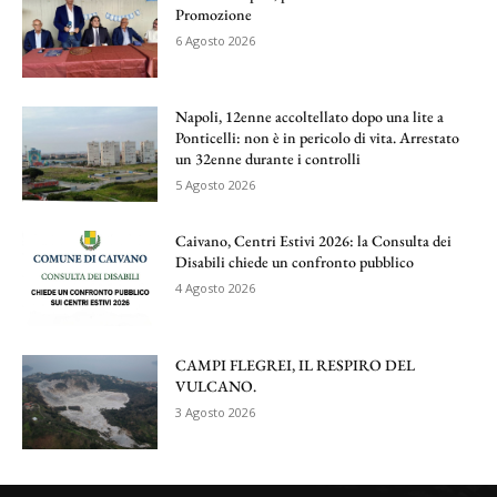
Promozione
6 Agosto 2026
Napoli, 12enne accoltellato dopo una lite a
Ponticelli: non è in pericolo di vita. Arrestato
un 32enne durante i controlli
5 Agosto 2026
Caivano, Centri Estivi 2026: la Consulta dei
Disabili chiede un confronto pubblico
4 Agosto 2026
CAMPI FLEGREI, IL RESPIRO DEL
VULCANO.
3 Agosto 2026