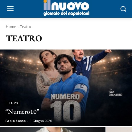
Home
Teatro
TEATRO
TEATRO
“Numero10”
Fabio Sasso
-
1 Giugno 2026