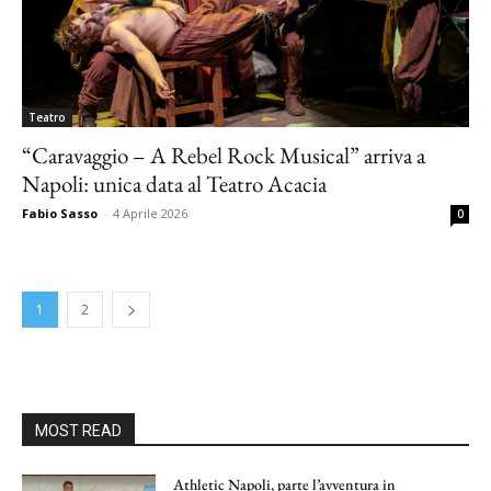
Teatro
“Caravaggio – A Rebel Rock Musical” arriva a
Napoli: unica data al Teatro Acacia
Fabio Sasso
-
4 Aprile 2026
0
1
2
MOST READ
Athletic Napoli, parte l’avventura in