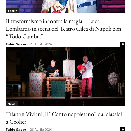
Teatro
Il trasformismo incontra la magia – Luca
Lombardo in scena del Teatro Cilea di Napoli con
“Todo Cambia”
Fabio Sasso
-
28 Aprile 2026
0
News
Trianon Viviani, il “Canto napoletano” dai classici
a Geolier
Fabio Sasso
-
26 Aprile 2026
0