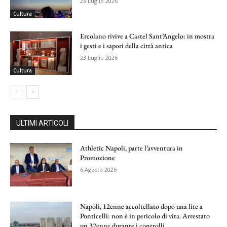
23 Luglio 2026
Cultura
Ercolano rivive a Castel Sant’Angelo: in mostra
i gesti e i sapori della città antica
23 Luglio 2026
Cultura
ULTIMI ARTICOLI
Athletic Napoli, parte l’avventura in
Promozione
6 Agosto 2026
Napoli, 12enne accoltellato dopo una lite a
Ponticelli: non è in pericolo di vita. Arrestato
un 32enne durante i controlli