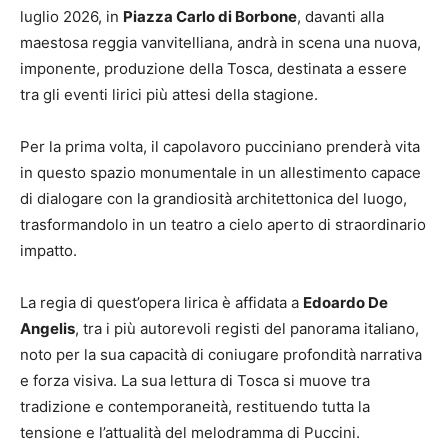
luglio 2026, in
Piazza Carlo di Borbone
, davanti alla
maestosa reggia vanvitelliana, andrà in scena una nuova,
imponente, produzione della Tosca, destinata a essere
tra gli eventi lirici più attesi della stagione.
Per la prima volta, il capolavoro pucciniano prenderà vita
in questo spazio monumentale in un allestimento capace
di dialogare con la grandiosità architettonica del luogo,
trasformandolo in un teatro a cielo aperto di straordinario
impatto.
La regia di quest’opera lirica è affidata a
Edoardo De
Angelis
, tra i più autorevoli registi del panorama italiano,
noto per la sua capacità di coniugare profondità narrativa
e forza visiva. La sua lettura di Tosca si muove tra
tradizione e contemporaneità, restituendo tutta la
tensione e l’attualità del melodramma di Puccini.