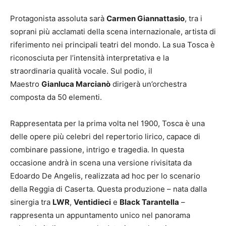
Protagonista assoluta sarà
Carmen Giannattasio
, tra i
soprani più acclamati della scena internazionale, artista di
riferimento nei principali teatri del mondo. La sua Tosca è
riconosciuta per l’intensità interpretativa e la
straordinaria qualità vocale. Sul podio, il
Maestro
Gianluca Marcianò
dirigerà un’orchestra
composta da 50 elementi.
Rappresentata per la prima volta nel 1900, Tosca è una
delle opere più celebri del repertorio lirico, capace di
combinare passione, intrigo e tragedia. In questa
occasione andrà in scena una versione rivisitata da
Edoardo De Angelis, realizzata ad hoc per lo scenario
della Reggia di Caserta. Questa produzione – nata dalla
sinergia tra
LWR
,
Ventidieci
e
Black Tarantella
–
rappresenta un appuntamento unico nel panorama