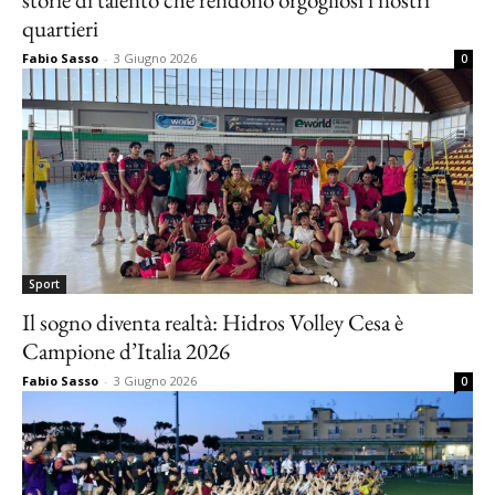
quartieri
Fabio Sasso
-
3 Giugno 2026
0
Sport
Il sogno diventa realtà: Hidros Volley Cesa è
Campione d’Italia 2026
Fabio Sasso
-
3 Giugno 2026
0