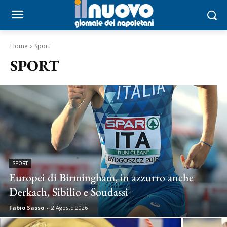
Home
Sport
SPORT
SPORT
Europei di Birmingham, in azzurro anche
Derkach, Sibilio e Soudassi
Fabio Sasso
-
2 Agosto 2026