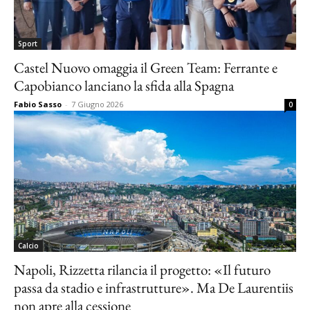
Sport
Castel Nuovo omaggia il Green Team: Ferrante e
Capobianco lanciano la sfida alla Spagna
Fabio Sasso
-
7 Giugno 2026
0
Calcio
Napoli, Rizzetta rilancia il progetto: «Il futuro
passa da stadio e infrastrutture». Ma De Laurentiis
non apre alla cessione