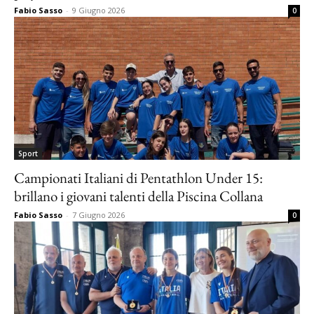
Fabio Sasso
-
9 Giugno 2026
0
Sport
Campionati Italiani di Pentathlon Under 15:
brillano i giovani talenti della Piscina Collana
Fabio Sasso
-
7 Giugno 2026
0