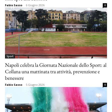
Fabio Sasso
-
6 Giugno 2026
0
Sport
Napoli celebra la Giornata Nazionale dello Sport: al
Collana una mattinata tra attività, prevenzione e
benessere
Fabio Sasso
-
5 Giugno 2026
0