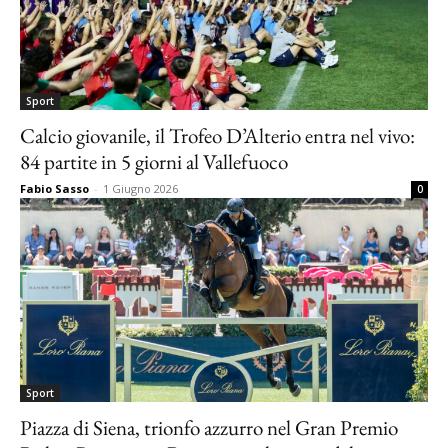
Sport
Calcio giovanile, il Trofeo D’Alterio entra nel vivo:
84 partite in 5 giorni al Vallefuoco
Fabio Sasso
-
1 Giugno 2026
0
Sport
Piazza di Siena, trionfo azzurro nel Gran Premio