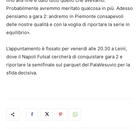
fino alla fine e dato tutto quello che avevamo.
Probabilmente avremmo meritato qualcosa in più. Adesso
pensiamo a gara 2: andremo in Piemonte consapevoli
delle nostre qualità e con la voglia di riportare la serie in
equilibrio».
L’appuntamento è fissato per venerdì alle 20.30 a Leinì,
dove il Napoli Futsal cercherà di conquistare gara 2 e
riportare la semifinale sul parquet del PalaVesuvio per la
sfida decisiva.