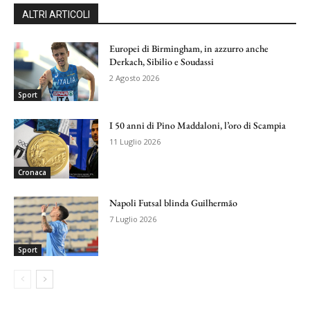
ALTRI ARTICOLI
Europei di Birmingham, in azzurro anche
Derkach, Sibilio e Soudassi
2 Agosto 2026
Sport
I 50 anni di Pino Maddaloni, l’oro di Scampia
11 Luglio 2026
Cronaca
Napoli Futsal blinda Guilhermão
7 Luglio 2026
Sport