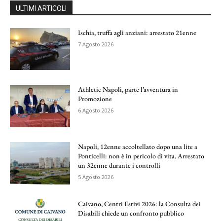
ULTIMI ARTICOLI
Ischia, truffa agli anziani: arrestato 21enne
7 Agosto 2026
Athletic Napoli, parte l’avventura in
Promozione
6 Agosto 2026
Napoli, 12enne accoltellato dopo una lite a
Ponticelli: non è in pericolo di vita. Arrestato
un 32enne durante i controlli
5 Agosto 2026
Caivano, Centri Estivi 2026: la Consulta dei
Disabili chiede un confronto pubblico