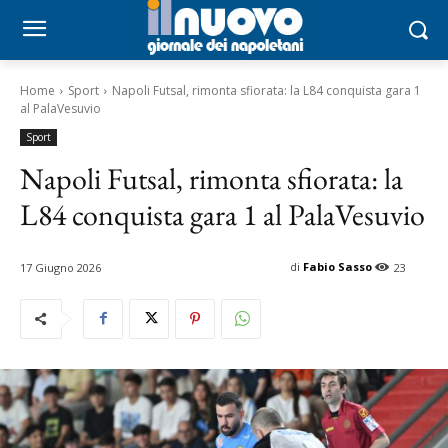
Home
Sport
Napoli Futsal, rimonta sfiorata: la L84 conquista gara 1
al PalaVesuvio
Sport
Napoli Futsal, rimonta sfiorata: la
L84 conquista gara 1 al PalaVesuvio
di
Fabio Sasso
17 Giugno 2026
23