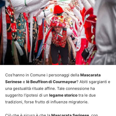
Cos’hanno in Comune i personaggi della
Mascarata
Serinese
e
lè Beuffèon di Courmayeur
? Abiti sgargianti e
una gestualità rituale affine. Tale connessione ha
suggerito l’ipotesi di un
legame storico
tra le due
tradizioni, forse frutto di influenze migratorie.
Ciò che è sicuro è che la
Mascarata Serinese
, con