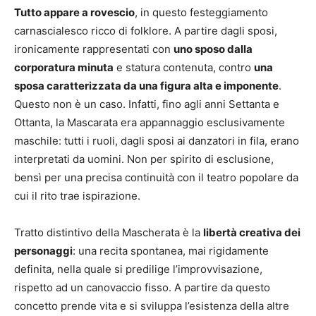
Tutto appare a rovescio
, in questo festeggiamento
carnascialesco ricco di folklore. A partire dagli sposi,
ironicamente rappresentati con
uno sposo dalla
corporatura minuta
e statura contenuta, contro
una
sposa caratterizzata da una figura alta e imponente
.
Questo non è un caso. Infatti, fino agli anni Settanta e
Ottanta, la Mascarata era appannaggio esclusivamente
maschile: tutti i ruoli, dagli sposi ai danzatori in fila, erano
interpretati da uomini. Non per spirito di esclusione,
bensì per una precisa continuità con il teatro popolare da
cui il rito trae ispirazione.
Tratto distintivo della Mascherata è la
libertà creativa dei
personaggi
: una recita spontanea, mai rigidamente
definita, nella quale si predilige l’improvvisazione,
rispetto ad un canovaccio fisso. A partire da questo
concetto prende vita e si sviluppa l’esistenza della altre