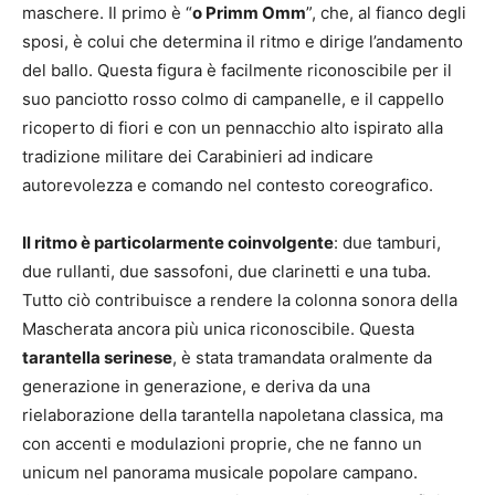
maschere. Il primo è “
o Primm Omm
”, che, al fianco degli
sposi, è colui che determina il ritmo e dirige l’andamento
del ballo. Questa figura è facilmente riconoscibile per il
suo panciotto rosso colmo di campanelle, e il cappello
ricoperto di fiori e con un pennacchio alto ispirato alla
tradizione militare dei Carabinieri ad indicare
autorevolezza e comando nel contesto coreografico.
Il ritmo è particolarmente coinvolgente
: due tamburi,
due rullanti, due sassofoni, due clarinetti e una tuba.
Tutto ciò contribuisce a rendere la colonna sonora della
Mascherata ancora più unica riconoscibile. Questa
tarantella serinese
, è stata tramandata oralmente da
generazione in generazione, e deriva da una
rielaborazione della tarantella napoletana classica, ma
con accenti e modulazioni proprie, che ne fanno un
unicum nel panorama musicale popolare campano.