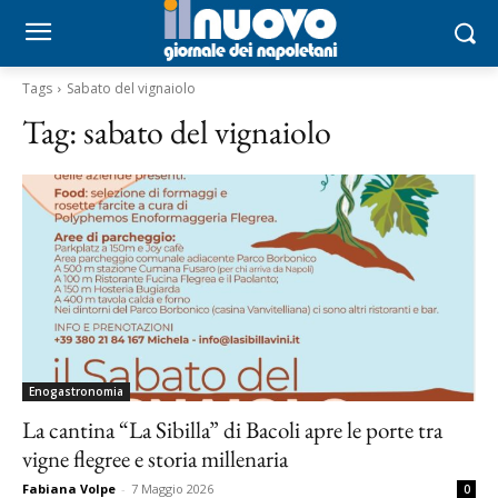
Tags
Sabato del vignaiolo
Tag:
sabato del vignaiolo
Enogastronomia
La cantina “La Sibilla” di Bacoli apre le porte tra
vigne flegree e storia millenaria
Fabiana Volpe
-
7 Maggio 2026
0