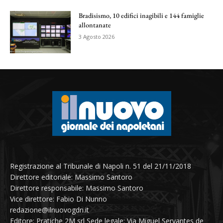
Bradisismo, 10 edifici inagibili e 144 famiglie
allontanate
3 Agosto 2026
Registrazione al Tribunale di Napoli n. 51 del 21/11/2018
Direttore editoriale: Massimo Santoro
Direttore responsabile: Massimo Santoro
Vice direttore: Fabio Di Nunno
redazione@ilnuovogdn.it
Editore: Pratiche 2M srl Sede legale: Via Miguel Servantes de