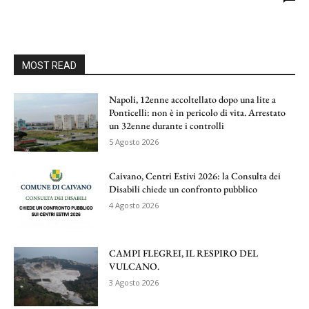
MOST READ
Napoli, 12enne accoltellato dopo una lite a
Ponticelli: non è in pericolo di vita. Arrestato
un 32enne durante i controlli
5 Agosto 2026
Caivano, Centri Estivi 2026: la Consulta dei
Disabili chiede un confronto pubblico
4 Agosto 2026
CAMPI FLEGREI, IL RESPIRO DEL
VULCANO.
3 Agosto 2026