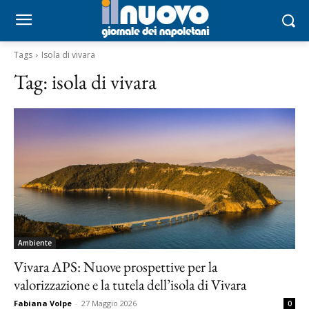
Tags
Isola di vivara
Tag:
isola di vivara
Ambiente
Vivara APS: Nuove prospettive per la
valorizzazione e la tutela dell’isola di Vivara
Fabiana Volpe
-
27 Maggio 2026
0