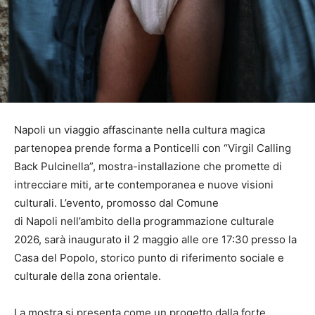
Napoli un viaggio affascinante nella cultura magica
partenopea prende forma a Ponticelli con “Virgil Calling
Back Pulcinella”, mostra-installazione che promette di
intrecciare miti, arte contemporanea e nuove visioni
culturali. L’evento, promosso dal Comune
di Napoli nell’ambito della programmazione culturale
2026, sarà inaugurato il 2 maggio alle ore 17:30 presso la
Casa del Popolo, storico punto di riferimento sociale e
culturale della zona orientale.
La mostra si presenta come un progetto dalla forte