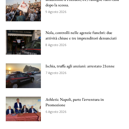
dopo la scossa.
9 Agosto 2026
Nola, controlli nelle agenzie funebri: due
attività chiuse e tre imprenditori denunciati
8 Agosto 2026
Ischia, truffa agli anziani: arrestato 21enne
7 Agosto 2026
Athletic Napoli, parte l’avventura in
Promozione
6 Agosto 2026