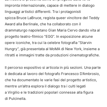
impronta internazionale, capace di mettere in dialogo
linguaggi artistici differenti. Tra i protagonisti
spicca Bruce LaBruce, regista queer vincitore del Teddy
Award alla Berlinale, che ha collaborato con il
drammaturgo napoletano Gian Maria Cervo dando vita al
progetto teatro-filmico “EGG”. In esposizione alcune
opere iconiche, tra cui la celebre fotografia “Starvin
Hungry”, già presentata al MoMA di New York, insieme a
ritratti e immagini tratte da produzioni cinematografiche.
Il percorso espositivo si articola in più sezioni. Una parte
è dedicata al lavoro del fotografo Francesco D’Ambrosio,
che ha documentato le varie fasi del progetto artistico,
mentre un’altra esplora il dialogo tra i culti legati
a Virgilio e le tradizioni popolari connesse alla figura
di Pulcinella.