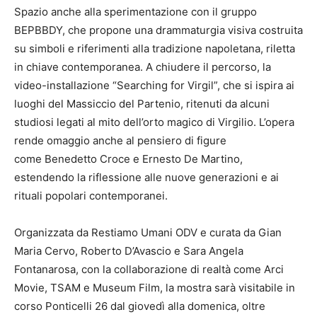
Spazio anche alla sperimentazione con il gruppo
BEPBBDY, che propone una drammaturgia visiva costruita
su simboli e riferimenti alla tradizione napoletana, riletta
in chiave contemporanea. A chiudere il percorso, la
video-installazione “Searching for Virgil”, che si ispira ai
luoghi del Massiccio del Partenio, ritenuti da alcuni
studiosi legati al mito dell’orto magico di Virgilio. L’opera
rende omaggio anche al pensiero di figure
come Benedetto Croce e Ernesto De Martino,
estendendo la riflessione alle nuove generazioni e ai
rituali popolari contemporanei.
Organizzata da Restiamo Umani ODV e curata da Gian
Maria Cervo, Roberto D’Avascio e Sara Angela
Fontanarosa, con la collaborazione di realtà come Arci
Movie, TSAM e Museum Film, la mostra sarà visitabile in
corso Ponticelli 26 dal giovedì alla domenica, oltre