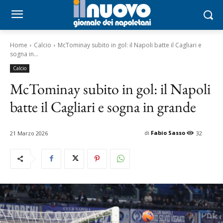
Home
Calcio
McTominay subito in gol: il Napoli batte il Cagliari e
sogna in...
Calcio
McTominay subito in gol: il Napoli
batte il Cagliari e sogna in grande
di
Fabio Sasso
21 Marzo 2026
32