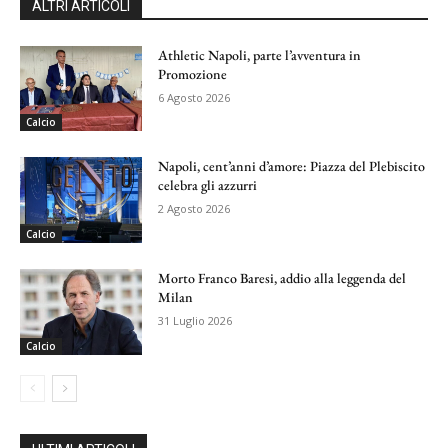
ALTRI ARTICOLI
Athletic Napoli, parte l’avventura in
Promozione
6 Agosto 2026
Calcio
Napoli, cent’anni d’amore: Piazza del Plebiscito
celebra gli azzurri
2 Agosto 2026
Calcio
Morto Franco Baresi, addio alla leggenda del
Milan
31 Luglio 2026
Calcio