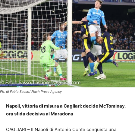
Ph. di Fabio Sasso/ Flash Press Agency
Napoli, vittoria di misura a Cagliari: decide McTominay,
ora sfida decisiva al Maradona
CAGLIARI – Il Napoli di Antonio Conte conquista una