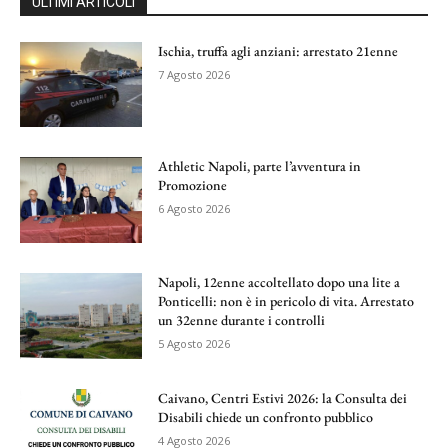
ULTIMI ARTICOLI
Ischia, truffa agli anziani: arrestato 21enne
7 Agosto 2026
Athletic Napoli, parte l’avventura in
Promozione
6 Agosto 2026
Napoli, 12enne accoltellato dopo una lite a
Ponticelli: non è in pericolo di vita. Arrestato
un 32enne durante i controlli
5 Agosto 2026
Caivano, Centri Estivi 2026: la Consulta dei
Disabili chiede un confronto pubblico
4 Agosto 2026