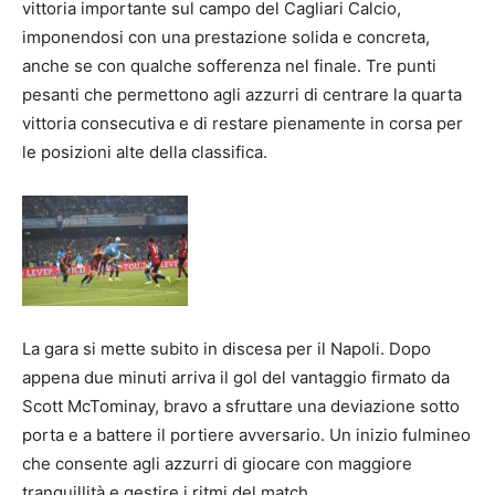
vittoria importante sul campo del Cagliari Calcio,
imponendosi con una prestazione solida e concreta,
anche se con qualche sofferenza nel finale. Tre punti
pesanti che permettono agli azzurri di centrare la quarta
vittoria consecutiva e di restare pienamente in corsa per
le posizioni alte della classifica.
La gara si mette subito in discesa per il Napoli. Dopo
appena due minuti arriva il gol del vantaggio firmato da
Scott McTominay, bravo a sfruttare una deviazione sotto
porta e a battere il portiere avversario. Un inizio fulmineo
che consente agli azzurri di giocare con maggiore
tranquillità e gestire i ritmi del match.