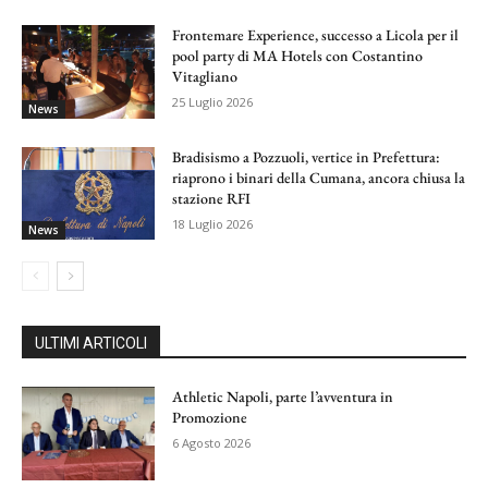
Frontemare Experience, successo a Licola per il
pool party di MA Hotels con Costantino
Vitagliano
25 Luglio 2026
News
Bradisismo a Pozzuoli, vertice in Prefettura:
riaprono i binari della Cumana, ancora chiusa la
stazione RFI
18 Luglio 2026
News
ULTIMI ARTICOLI
Athletic Napoli, parte l’avventura in
Promozione
6 Agosto 2026