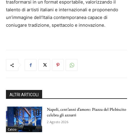
trasformarsi in un format esportabile, valorizzando il
talento di artisti italiani e internazionali e proponendo
un’immagine dell’Italia contemporanea capace di
coniugare tradizione, spettacolo e innovazione.
ALTRI ARTICOLI
Napoli, cent’anni d’amore: Piazza del Plebiscito
celebra gli azzurri
2 Agosto 2026
Calcio