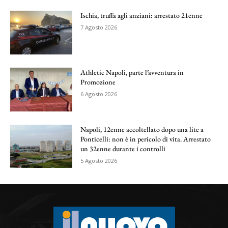
Ischia, truffa agli anziani: arrestato 21enne
7 Agosto 2026
Athletic Napoli, parte l’avventura in
Promozione
6 Agosto 2026
Napoli, 12enne accoltellato dopo una lite a
Ponticelli: non è in pericolo di vita. Arrestato
un 32enne durante i controlli
5 Agosto 2026