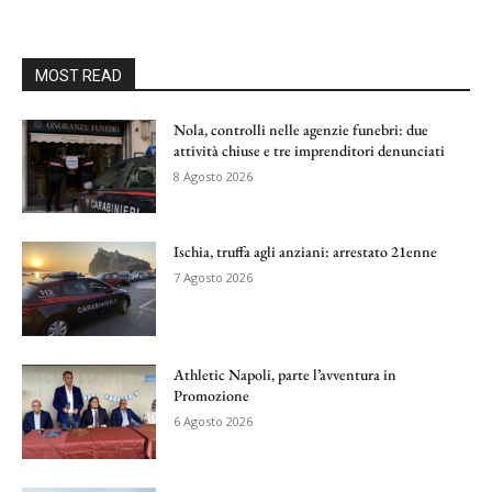
MOST READ
Nola, controlli nelle agenzie funebri: due
attività chiuse e tre imprenditori denunciati
8 Agosto 2026
Ischia, truffa agli anziani: arrestato 21enne
7 Agosto 2026
Athletic Napoli, parte l’avventura in
Promozione
6 Agosto 2026