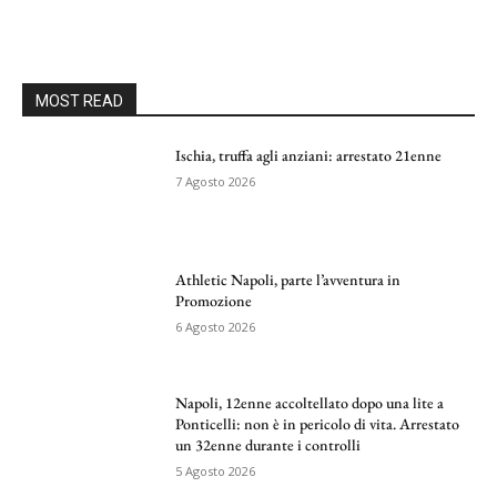
MOST READ
Ischia, truffa agli anziani: arrestato 21enne
7 Agosto 2026
Athletic Napoli, parte l’avventura in
Promozione
6 Agosto 2026
Napoli, 12enne accoltellato dopo una lite a
Ponticelli: non è in pericolo di vita. Arrestato
un 32enne durante i controlli
5 Agosto 2026