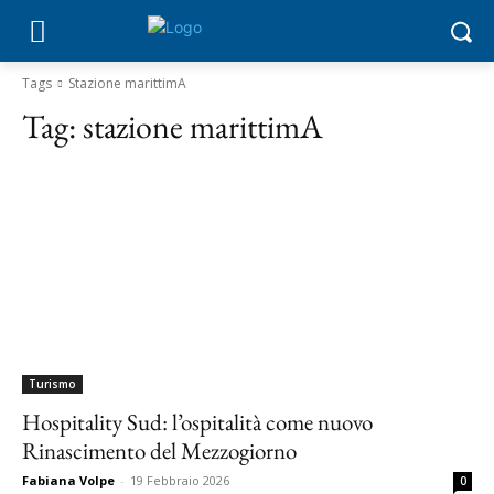
Tags
Stazione marittimA
Tag:
stazione marittimA
Turismo
Hospitality Sud: l’ospitalità come nuovo
Rinascimento del Mezzogiorno
Fabiana Volpe
-
19 Febbraio 2026
0