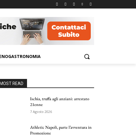
ENOGASTRONOMIA
MOST READ
Ischia, truffa agli anziani: arrestato
21enne
7 Agosto 2026
Athletic Napoli, parte l’avventura in
Promozione