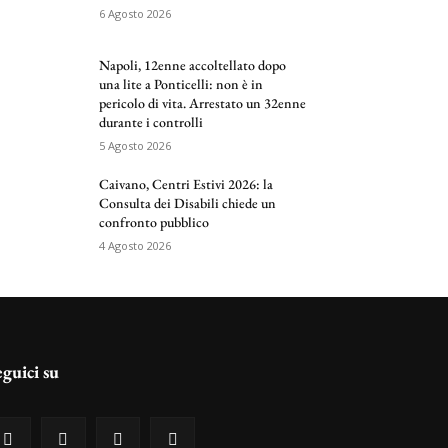
6 Agosto 2026
Napoli, 12enne accoltellato dopo
una lite a Ponticelli: non è in
pericolo di vita. Arrestato un 32enne
durante i controlli
5 Agosto 2026
Caivano, Centri Estivi 2026: la
Consulta dei Disabili chiede un
confronto pubblico
4 Agosto 2026
eguici su