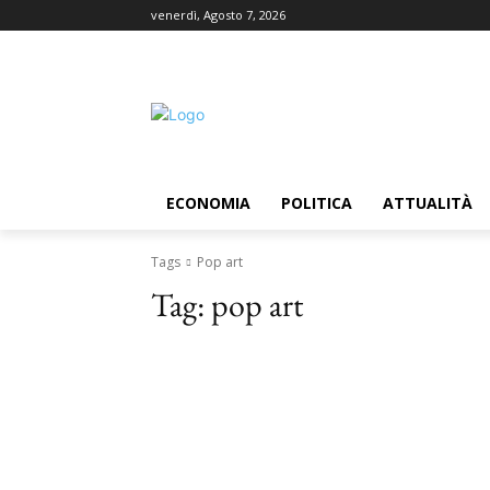
venerdì, Agosto 7, 2026
ECONOMIA
POLITICA
ATTUALITÀ
Tags
Pop art
Tag:
pop art