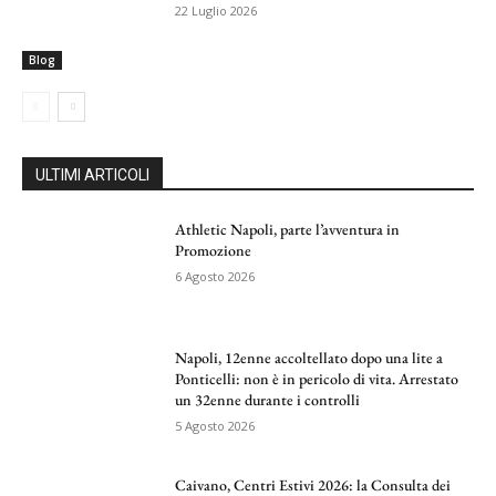
22 Luglio 2026
Blog
ULTIMI ARTICOLI
Athletic Napoli, parte l’avventura in
Promozione
6 Agosto 2026
Napoli, 12enne accoltellato dopo una lite a
Ponticelli: non è in pericolo di vita. Arrestato
un 32enne durante i controlli
5 Agosto 2026
Caivano, Centri Estivi 2026: la Consulta dei