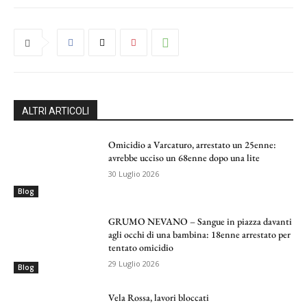
ALTRI ARTICOLI
Omicidio a Varcaturo, arrestato un 25enne:
avrebbe ucciso un 68enne dopo una lite
30 Luglio 2026
Blog
GRUMO NEVANO – Sangue in piazza davanti
agli occhi di una bambina: 18enne arrestato per
tentato omicidio
29 Luglio 2026
Blog
Vela Rossa, lavori bloccati