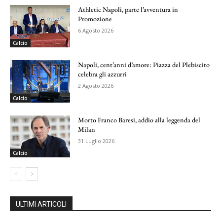
Athletic Napoli, parte l’avventura in
Promozione
6 Agosto 2026
Calcio
Napoli, cent’anni d’amore: Piazza del Plebiscito
celebra gli azzurri
2 Agosto 2026
Calcio
Morto Franco Baresi, addio alla leggenda del
Milan
31 Luglio 2026
Calcio
ULTIMI ARTICOLI