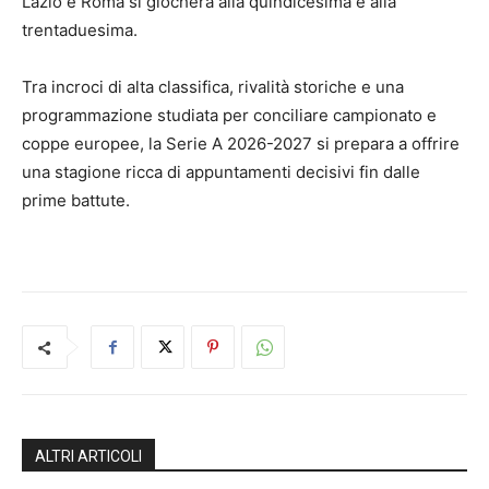
Lazio e Roma si giocherà alla quindicesima e alla
trentaduesima.
Tra incroci di alta classifica, rivalità storiche e una
programmazione studiata per conciliare campionato e
coppe europee, la Serie A 2026-2027 si prepara a offrire
una stagione ricca di appuntamenti decisivi fin dalle
prime battute.
ALTRI ARTICOLI