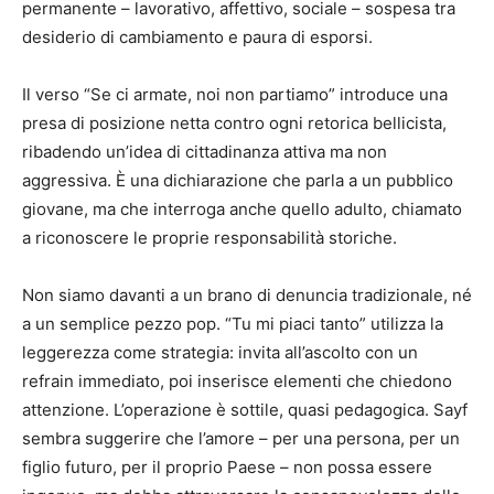
permanente – lavorativo, affettivo, sociale – sospesa tra
desiderio di cambiamento e paura di esporsi.
Il verso “Se ci armate, noi non partiamo” introduce una
presa di posizione netta contro ogni retorica bellicista,
ribadendo un’idea di cittadinanza attiva ma non
aggressiva. È una dichiarazione che parla a un pubblico
giovane, ma che interroga anche quello adulto, chiamato
a riconoscere le proprie responsabilità storiche.
Non siamo davanti a un brano di denuncia tradizionale, né
a un semplice pezzo pop. “Tu mi piaci tanto” utilizza la
leggerezza come strategia: invita all’ascolto con un
refrain immediato, poi inserisce elementi che chiedono
attenzione. L’operazione è sottile, quasi pedagogica. Sayf
sembra suggerire che l’amore – per una persona, per un
figlio futuro, per il proprio Paese – non possa essere