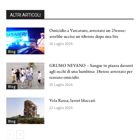
ALTRI ARTICOLI
Omicidio a Varcaturo, arrestato un 25enne:
avrebbe ucciso un 68enne dopo una lite
30 Luglio 2026
Blog
GRUMO NEVANO – Sangue in piazza davanti
agli occhi di una bambina: 18enne arrestato per
tentato omicidio
29 Luglio 2026
Blog
Vela Rossa, lavori bloccati
22 Luglio 2026
Blog