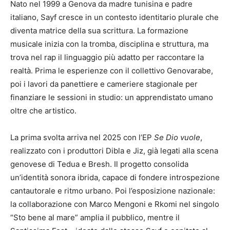
Nato nel 1999 a Genova da madre tunisina e padre
italiano, Sayf cresce in un contesto identitario plurale che
diventa matrice della sua scrittura. La formazione
musicale inizia con la tromba, disciplina e struttura, ma
trova nel rap il linguaggio più adatto per raccontare la
realtà. Prima le esperienze con il collettivo Genovarabe,
poi i lavori da panettiere e cameriere stagionale per
finanziare le sessioni in studio: un apprendistato umano
oltre che artistico.
La prima svolta arriva nel 2025 con l’EP
Se Dio vuole
,
realizzato con i produttori Dibla e Jiz, già legati alla scena
genovese di Tedua e Bresh. Il progetto consolida
un’identità sonora ibrida, capace di fondere introspezione
cantautorale e ritmo urbano. Poi l’esposizione nazionale:
la collaborazione con Marco Mengoni e Rkomi nel singolo
“Sto bene al mare” amplia il pubblico, mentre il