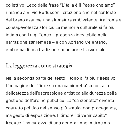
collettivo. L’eco della frase “L’Italia è il Paese che amo”
rimanda a Silvio Berlusconi, citazione che nel contesto
del brano assume una sfumatura ambivalente, tra ironia e
consapevolezza storica. La memoria culturale si fa più
intima con Luigi Tenco – presenza inevitabile nella
narrazione sanremese – e con Adriano Celentano,
emblema di una tradizione popolare e trasversale.
La leggerezza come strategia
Nella seconda parte del testo il tono si fa più riflessivo.
L’immagine del “fiore su una camionetta” accosta la
delicatezza dell’espressione artistica alla durezza della
gestione dell’ordine pubblico. La “canzonetta” diventa
così atto politico nel senso più ampio: non propaganda,
ma gesto di esposizione. Il timore “di venir capito”
traduce l’insicurezza di una generazione in tirocinio