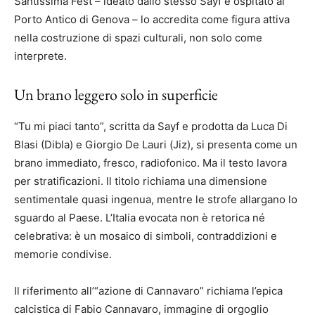
Santissima Fest – ideato dallo stesso Sayf e ospitato al
Porto Antico di Genova – lo accredita come figura attiva
nella costruzione di spazi culturali, non solo come
interprete.
Un brano leggero solo in superficie
“Tu mi piaci tanto”, scritta da Sayf e prodotta da Luca Di
Blasi (Dibla) e Giorgio De Lauri (Jiz), si presenta come un
brano immediato, fresco, radiofonico. Ma il testo lavora
per stratificazioni. Il titolo richiama una dimensione
sentimentale quasi ingenua, mentre le strofe allargano lo
sguardo al Paese. L’Italia evocata non è retorica né
celebrativa: è un mosaico di simboli, contraddizioni e
memorie condivise.
Il riferimento all’“azione di Cannavaro” richiama l’epica
calcistica di Fabio Cannavaro, immagine di orgoglio