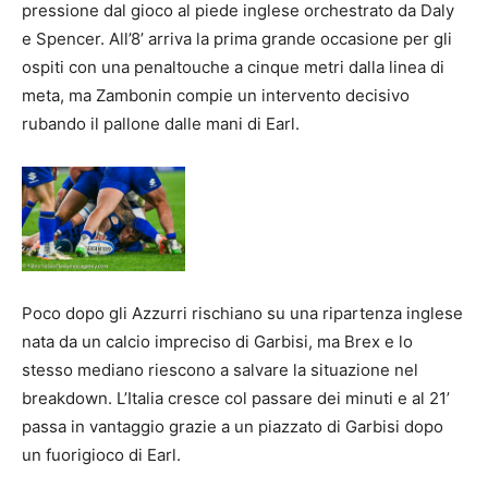
pressione dal gioco al piede inglese orchestrato da Daly
e Spencer. All’8’ arriva la prima grande occasione per gli
ospiti con una penaltouche a cinque metri dalla linea di
meta, ma Zambonin compie un intervento decisivo
rubando il pallone dalle mani di Earl.
Poco dopo gli Azzurri rischiano su una ripartenza inglese
nata da un calcio impreciso di Garbisi, ma Brex e lo
stesso mediano riescono a salvare la situazione nel
breakdown. L’Italia cresce col passare dei minuti e al 21’
passa in vantaggio grazie a un piazzato di Garbisi dopo
un fuorigioco di Earl.