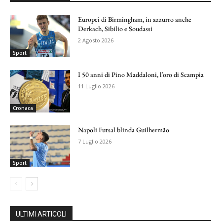
Europei di Birmingham, in azzurro anche
Derkach, Sibilio e Soudassi
2 Agosto 2026
Sport
I 50 anni di Pino Maddaloni, l’oro di Scampia
11 Luglio 2026
Cronaca
Napoli Futsal blinda Guilhermão
7 Luglio 2026
Sport
ULTIMI ARTICOLI