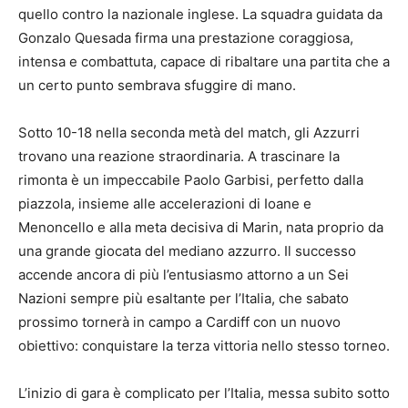
quello contro la nazionale inglese. La squadra guidata da
Gonzalo Quesada firma una prestazione coraggiosa,
intensa e combattuta, capace di ribaltare una partita che a
un certo punto sembrava sfuggire di mano.
Sotto 10-18 nella seconda metà del match, gli Azzurri
trovano una reazione straordinaria. A trascinare la
rimonta è un impeccabile Paolo Garbisi, perfetto dalla
piazzola, insieme alle accelerazioni di Ioane e
Menoncello e alla meta decisiva di Marin, nata proprio da
una grande giocata del mediano azzurro. Il successo
accende ancora di più l’entusiasmo attorno a un Sei
Nazioni sempre più esaltante per l’Italia, che sabato
prossimo tornerà in campo a Cardiff con un nuovo
obiettivo: conquistare la terza vittoria nello stesso torneo.
L’inizio di gara è complicato per l’Italia, messa subito sotto