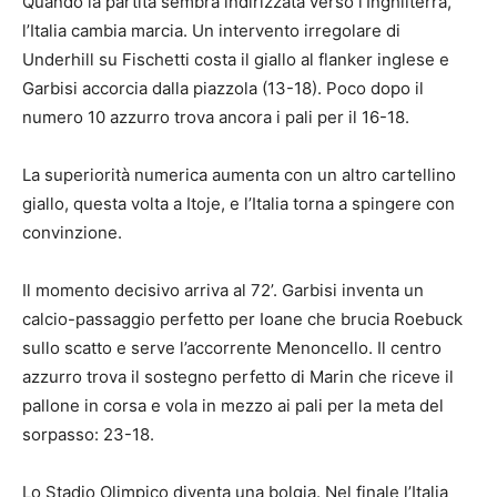
Quando la partita sembra indirizzata verso l’Inghilterra,
l’Italia cambia marcia. Un intervento irregolare di
Underhill su Fischetti costa il giallo al flanker inglese e
Garbisi accorcia dalla piazzola (13-18). Poco dopo il
numero 10 azzurro trova ancora i pali per il 16-18.
La superiorità numerica aumenta con un altro cartellino
giallo, questa volta a Itoje, e l’Italia torna a spingere con
convinzione.
Il momento decisivo arriva al 72’. Garbisi inventa un
calcio-passaggio perfetto per Ioane che brucia Roebuck
sullo scatto e serve l’accorrente Menoncello. Il centro
azzurro trova il sostegno perfetto di Marin che riceve il
pallone in corsa e vola in mezzo ai pali per la meta del
sorpasso: 23-18.
Lo Stadio Olimpico diventa una bolgia. Nel finale l’Italia