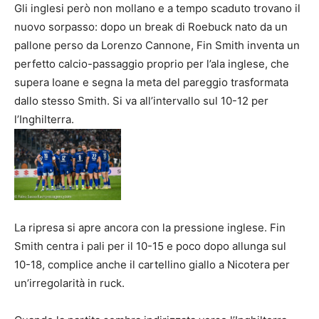
Gli inglesi però non mollano e a tempo scaduto trovano il
nuovo sorpasso: dopo un break di Roebuck nato da un
pallone perso da Lorenzo Cannone, Fin Smith inventa un
perfetto calcio-passaggio proprio per l’ala inglese, che
supera Ioane e segna la meta del pareggio trasformata
dallo stesso Smith. Si va all’intervallo sul 10-12 per
l’Inghilterra.
La ripresa si apre ancora con la pressione inglese. Fin
Smith centra i pali per il 10-15 e poco dopo allunga sul
10-18, complice anche il cartellino giallo a Nicotera per
un’irregolarità in ruck.