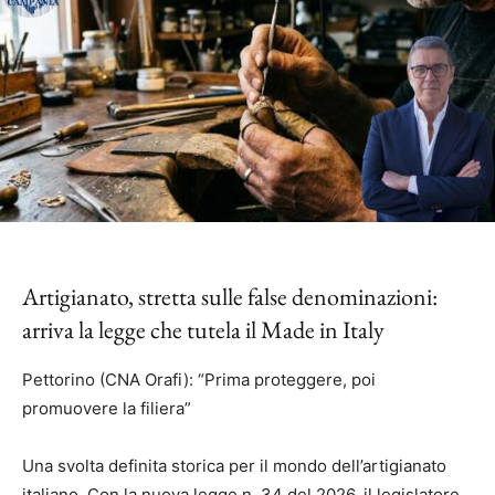
Artigianato, stretta sulle false denominazioni:
arriva la legge che tutela il Made in Italy
Pettorino (CNA Orafi): “Prima proteggere, poi
promuovere la filiera”
Una svolta definita storica per il mondo dell’artigianato
italiano. Con la nuova legge n. 34 del 2026, il legislatore