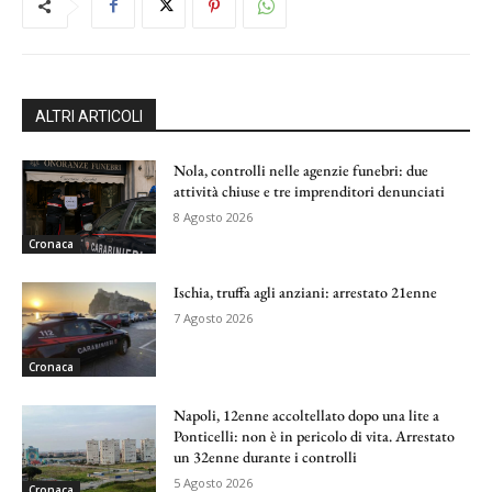
ALTRI ARTICOLI
Nola, controlli nelle agenzie funebri: due
attività chiuse e tre imprenditori denunciati
8 Agosto 2026
Cronaca
Ischia, truffa agli anziani: arrestato 21enne
7 Agosto 2026
Cronaca
Napoli, 12enne accoltellato dopo una lite a
Ponticelli: non è in pericolo di vita. Arrestato
un 32enne durante i controlli
5 Agosto 2026
Cronaca