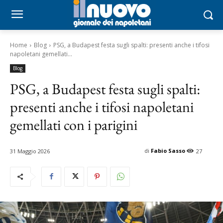
Home
Blog
PSG, a Budapest festa sugli spalti: presenti anche i tifosi
napoletani gemellati...
Blog
PSG, a Budapest festa sugli spalti:
presenti anche i tifosi napoletani
gemellati con i parigini
di
Fabio Sasso
31 Maggio 2026
27