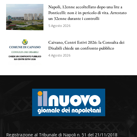
Napoli, 12enne accoltellato dopo una lite a
Ponticelli: non è in pericolo di vita. Arrestato
un 32enne durante i controlli
5 Agosto 2026
Caivano, Centri Estivi 2026: la Consulta dei
Disabili chiede un confronto pubblico
4 Agosto 2026
Registrazione al Tribunale di Napoli n. 51 del 21/11/2018