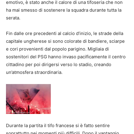
emotivo, è stato anche il calore di una tifoseria che non
ha mai smesso di sostenere la squadra durante tutta la
serata.
Fin dalle ore precedenti al calcio d’inizio, le strade della
capitale ungherese si sono colorate di bandiere, sciarpe
e cori provenienti dal popolo parigino. Migliaia di
sostenitori del PSG hanno invaso pacificamente il centro
cittadino per poi dirigersi verso lo stadio, creando
un’atmosfera straordinaria.
Durante la partita il tifo francese si è fatto sentire
soprattutto nei momenti più difficili. Dopo il vantaggio