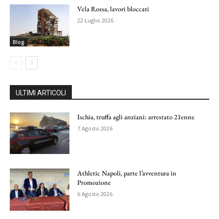
Vela Rossa, lavori bloccati
22 Luglio 2026
Blog
ULTIMI ARTICOLI
Ischia, truffa agli anziani: arrestato 21enne
7 Agosto 2026
Athletic Napoli, parte l’avventura in
Promozione
6 Agosto 2026