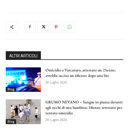
ALTRI ARTICOLI
Omicidio a Varcaturo, arrestato un 25enne:
avrebbe ucciso un 68enne dopo una lite
30 Luglio 2026
Blog
GRUMO NEVANO – Sangue in piazza davanti
agli occhi di una bambina: 18enne arrestato per
tentato omicidio
29 Luglio 2026
Blog