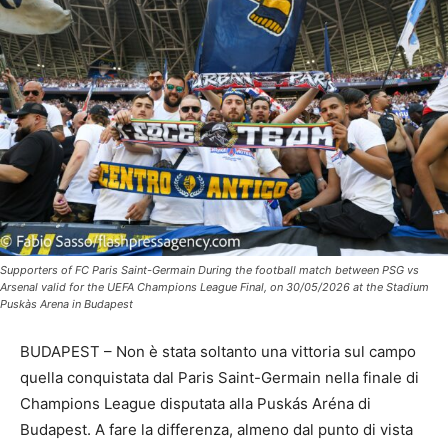
Supporters of FC Paris Saint-Germain During the football match between PSG vs
Arsenal valid for the UEFA Champions League Final, on 30/05/2026 at the Stadium
Puskàs Arena in Budapest
BUDAPEST – Non è stata soltanto una vittoria sul campo
quella conquistata dal Paris Saint-Germain nella finale di
Champions League disputata alla Puskás Aréna di
Budapest. A fare la differenza, almeno dal punto di vista