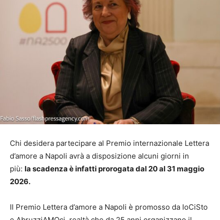
Chi desidera partecipare al Premio internazionale Lettera
d’amore a Napoli avrà a disposizione alcuni giorni in
più:
la scadenza è infatti prorogata dal 20 al 31 maggio
2026.
Il Premio Lettera d’amore a Napoli è promosso da IoCiSto
e AbruzziAMOci, realtà che da 25 anni organizzano il