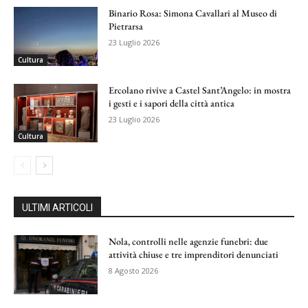
Binario Rosa: Simona Cavallari al Museo di
Pietrarsa
23 Luglio 2026
Cultura
Ercolano rivive a Castel Sant’Angelo: in mostra
i gesti e i sapori della città antica
23 Luglio 2026
Cultura
ULTIMI ARTICOLI
Nola, controlli nelle agenzie funebri: due
attività chiuse e tre imprenditori denunciati
8 Agosto 2026