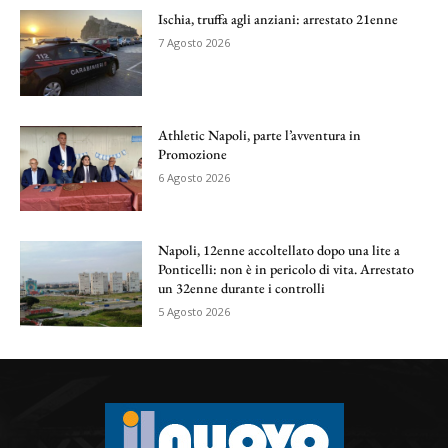
Ischia, truffa agli anziani: arrestato 21enne
7 Agosto 2026
Athletic Napoli, parte l’avventura in
Promozione
6 Agosto 2026
Napoli, 12enne accoltellato dopo una lite a
Ponticelli: non è in pericolo di vita. Arrestato
un 32enne durante i controlli
5 Agosto 2026