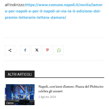
all’indirizzo:
https://www.comune.napoli.it/novita/lamor
e-per-napoli-e-per-il-napoli-al-via-la-ii-edizione-del-
premio-letterario-lettera-damore/
ALTRI ARTICOLI
Napoli, cent’anni d’amore: Piazza del Plebiscito
celebra gli azzurri
2 Agosto 2026
Calcio