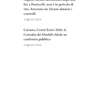
lite a Ponticelli: non è in pericolo di
vita. Arrestato un 32enne durante i
controlli
5 Agosto 2026
Caivano, Centri Estivi 2026: la
Consulta dei Disabili chiede un
confronto pubblico
4 Agosto 2026