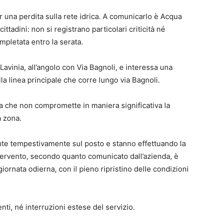
r una perdita sulla rete idrica. A comunicarlo è Acqua
tadini: non si registrano particolari criticità né
ompletata entro la serata.
a Lavinia, all’angolo con Via Bagnoli, e interessa una
a linea principale che corre lungo via Bagnoli.
a che non compromette in maniera significativa la
a zona.
te tempestivamente sul posto e stanno effettuando la
ntervento, secondo quanto comunicato dall’azienda, è
rnata odierna, con il pieno ripristino delle condizioni
nti, né interruzioni estese del servizio.