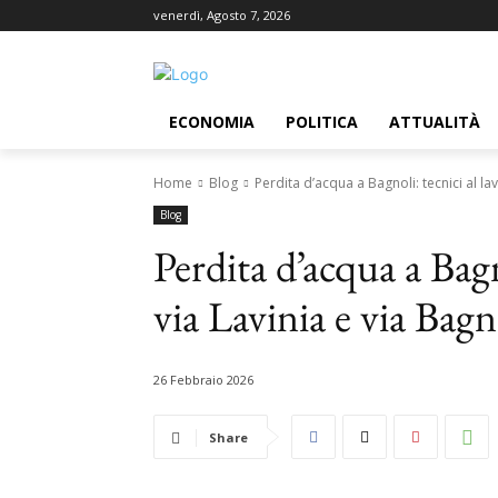
venerdì, Agosto 7, 2026
ECONOMIA
POLITICA
ATTUALITÀ
Home
Blog
Perdita d’acqua a Bagnoli: tecnici al lavo
Blog
Perdita d’acqua a Bagn
via Lavinia e via Bagn
26 Febbraio 2026
Share