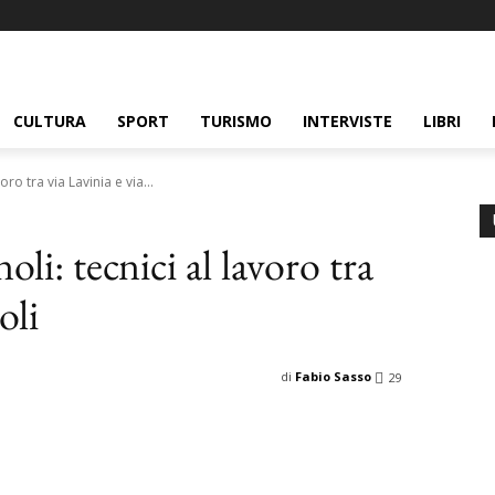
CULTURA
SPORT
TURISMO
INTERVISTE
LIBRI
ro tra via Lavinia e via...
oli: tecnici al lavoro tra
oli
di
Fabio Sasso
29