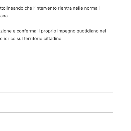
ttolineando che l’intervento rientra nelle normali
bana.
orazione e conferma il proprio impegno quotidiano nel
 idrico sul territorio cittadino.