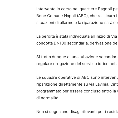
Intervento in corso nel quartiere Bagnoli pe
Bene Comune Napoli (ABC), che rassicura i cit
situazioni di allarme e la riparazione sarà c
La perdita è stata individuata all’inizio di Vi
condotta DN100 secondaria, derivazione dell
Si tratta dunque di una tubazione secondari
regolare erogazione del servizio idrico nell
Le squadre operative di ABC sono intervenu
riparazione direttamente su via Lavinia. L’i
programmato per essere concluso entro la gio
di normalità.
Non si segnalano disagi rilevanti per i reside