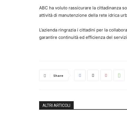
ABC ha voluto rassicurare la cittadinanza so
attività di manutenzione della rete idrica ur
L’azienda ringrazia i cittadini per la collab
garantire continuità ed efficienza del servizio
Share
ALTRI ARTICOLI