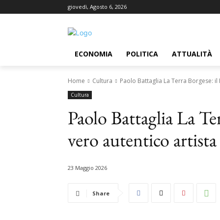
giovedì, Agosto 6, 2026
ECONOMIA
POLITICA
ATTUALITÀ
Home
Cultura
Paolo Battaglia La Terra Borgese: il
Cultura
Paolo Battaglia La Te
vero autentico artista
23 Maggio 2026
Share