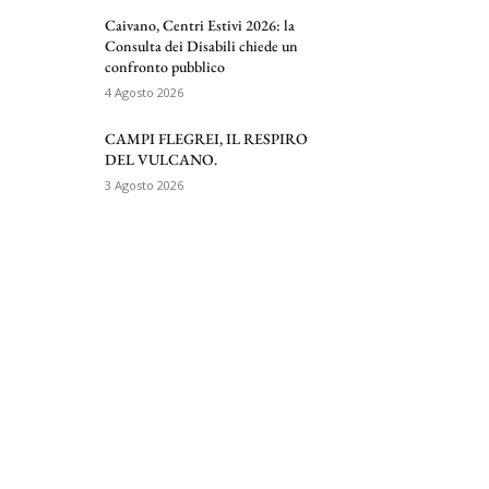
Caivano, Centri Estivi 2026: la
Consulta dei Disabili chiede un
confronto pubblico
4 Agosto 2026
CAMPI FLEGREI, IL RESPIRO
DEL VULCANO.
3 Agosto 2026