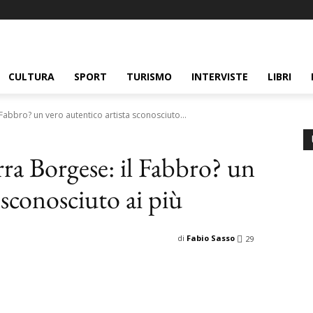
CULTURA
SPORT
TURISMO
INTERVISTE
LIBRI
 Fabbro? un vero autentico artista sconosciuto...
rra Borgese: il Fabbro? un
 sconosciuto ai più
di
Fabio Sasso
29