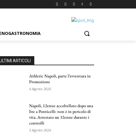
ENOGASTRONOMIA
ULTIMI ARTICOLI
Athletic Napoli, parte l’avventura in
Promozione
6 Agosto 2026
Napoli, 12enne accoltellato dopo una
lite a Ponticelli: non è in pericolo di
vita. Arrestato un 32enne durante i
controlli
5 Agosto 2026