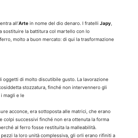
ntra all’
Arte
in nome del dio denaro. I fratelli
Japy
,
 a sostituire la battitura col martello con lo
 ferro, molto a buon mercato: di qui la trasformazione
di oggetti di molto discutibile gusto. La lavorazione
osiddetta stozzatura, finché non intervennero gli
i magli e le
isure acconce, era sottoposta alle matrici, che erano
e colpi successivi finché non era ottenuta la forma
erché al ferro fosse restituita la malleabilità.
ezzi la loro unità complessiva, gli orli erano rifiniti a