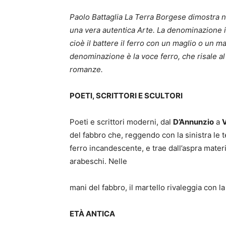
Paolo Battaglia La Terra Borgese dimostra ne
una vera autentica Arte. La denominazione in
cioè il battere il ferro con un maglio o un ma
denominazione è la voce ferro, che risale al 
romanze.
POETI, SCRITTORI E SCULTORI
Poeti e scrittori moderni, dal
D’Annunzio
a
V
del fabbro che, reggendo con la sinistra le te
ferro incandescente, e trae dall’aspra materi
arabeschi. Nelle
mani del fabbro, il martello rivaleggia con la
ETÀ ANTICA