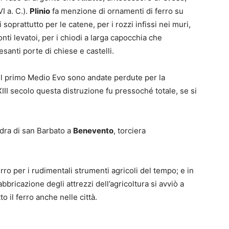
I a. C.).
Plinio
fa menzione di ornamenti di ferro su
i soprattutto per le catene, per i rozzi infissi nei muri,
nti levatoi, per i chiodi a larga capocchia che
anti porte di chiese e castelli.
el primo Medio Evo sono andate perdute per la
III secolo questa distruzione fu pressoché totale, se si
dra di san Barbato a
Benevento
, torciera
rro per i rudimentali strumenti agricoli del tempo; e in
fabbricazione degli attrezzi dell’agricoltura si avviò a
 il ferro anche nelle città.