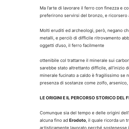
Ma l’arte di lavorare il ferro con finezza e c
preferirono servirsi del bronzo, e ricorsero a
Molti eruditi ed archeologi, però, negano ch
metalli, e perciò di difficile ritrovamento a
oggetti d’uso, il ferro facilmente
ottenibile col trattarne il minerale sui carb
sarebbe stato altrettanto difficile, all’inizio d
minerale fucinato a caldo è fragilissimo se n
presenza di sostanze come zolfo, arsenico,
LE ORIGINI E IL PERCORSO STORICO DEL
Comunque sia del tempo e delle origini dell’Ar
alcuna fino ad
Erodoto
, il quale ricorda un 
artisticamente lavorato perché sostenesse 