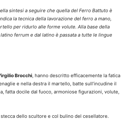
lla sintesi a seguire che quella del Ferro Battuto è
dica la tecnica della lavorazione del ferro a mano,
rtello per ridurlo alle forme volute. Alla base della
latino ferrum e dal latino è passata a tutte le lingue
irgilio Brocchi
, hanno descritto efficacemente la fatica
naglie e nella destra il martello, batte sull’incudine il
a, fatta docile dal fuoco, armoniose figurazioni, volute,
 stecca dello scultore e col bulino del cesellatore.