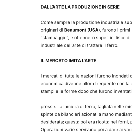
DALL’ARTE LA PRODUZIONE IN SERIE
Come sempre la produzione industriale sube
originari di
Beaumont
(
USA
), furono i primi
“stampaggio”, e ottennero superfici lisce di
industriale dell’arte di trattare il ferro.
IL MERCATO IMITA L’ARTE
I mercati di tutte le nazioni furono inondati 
economica divenne allora frequente con la c
stampi e le forme dopo che furono inventati 
presse. La lamiera di ferro, tagliata nelle m
spinte da bilancieri azionati a mano mediant
desiderata; questa poi era ricotta nei forni, p
Operazioni varie servivano poi a dare ai vari p