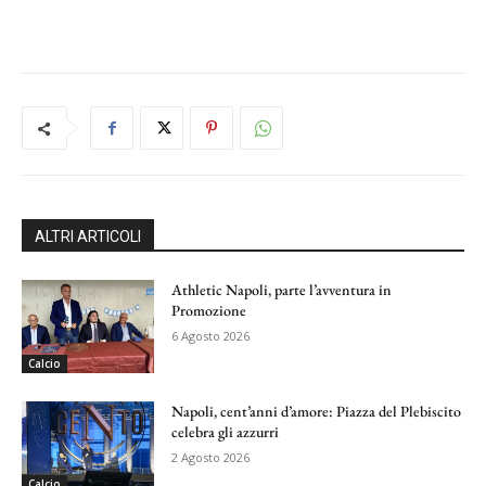
ALTRI ARTICOLI
Athletic Napoli, parte l’avventura in
Promozione
6 Agosto 2026
Calcio
Napoli, cent’anni d’amore: Piazza del Plebiscito
celebra gli azzurri
2 Agosto 2026
Calcio