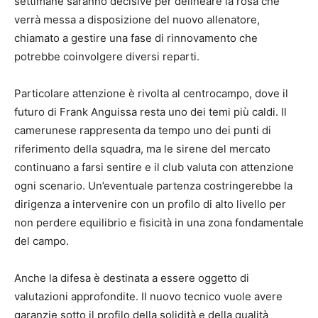
settimane saranno decisive per delineare la rosa che
verrà messa a disposizione del nuovo allenatore,
chiamato a gestire una fase di rinnovamento che
potrebbe coinvolgere diversi reparti.
Particolare attenzione è rivolta al centrocampo, dove il
futuro di Frank Anguissa resta uno dei temi più caldi. Il
camerunese rappresenta da tempo uno dei punti di
riferimento della squadra, ma le sirene del mercato
continuano a farsi sentire e il club valuta con attenzione
ogni scenario. Un’eventuale partenza costringerebbe la
dirigenza a intervenire con un profilo di alto livello per
non perdere equilibrio e fisicità in una zona fondamentale
del campo.
Anche la difesa è destinata a essere oggetto di
valutazioni approfondite. Il nuovo tecnico vuole avere
garanzie sotto il profilo della solidità e della qualità