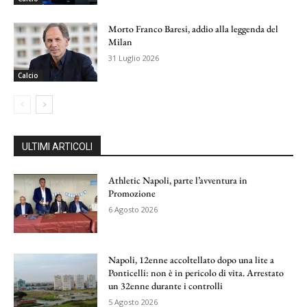
Morto Franco Baresi, addio alla leggenda del
Milan
31 Luglio 2026
Calcio
ULTIMI ARTICOLI
Athletic Napoli, parte l’avventura in
Promozione
6 Agosto 2026
Napoli, 12enne accoltellato dopo una lite a
Ponticelli: non è in pericolo di vita. Arrestato
un 32enne durante i controlli
5 Agosto 2026