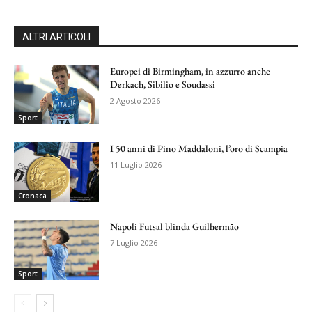
ALTRI ARTICOLI
Europei di Birmingham, in azzurro anche
Derkach, Sibilio e Soudassi
2 Agosto 2026
Sport
I 50 anni di Pino Maddaloni, l’oro di Scampia
11 Luglio 2026
Cronaca
Napoli Futsal blinda Guilhermão
7 Luglio 2026
Sport