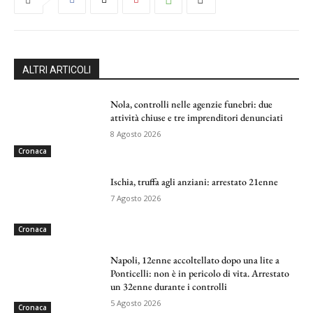
ALTRI ARTICOLI
Nola, controlli nelle agenzie funebri: due
attività chiuse e tre imprenditori denunciati
8 Agosto 2026
Cronaca
Ischia, truffa agli anziani: arrestato 21enne
7 Agosto 2026
Cronaca
Napoli, 12enne accoltellato dopo una lite a
Ponticelli: non è in pericolo di vita. Arrestato
un 32enne durante i controlli
5 Agosto 2026
Cronaca