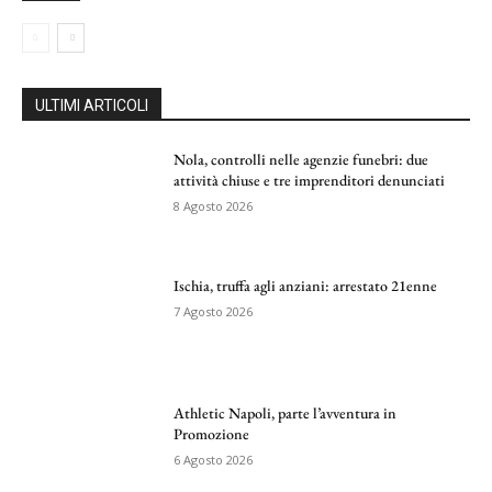
ULTIMI ARTICOLI
Nola, controlli nelle agenzie funebri: due
attività chiuse e tre imprenditori denunciati
8 Agosto 2026
Ischia, truffa agli anziani: arrestato 21enne
7 Agosto 2026
Athletic Napoli, parte l’avventura in
Promozione
6 Agosto 2026