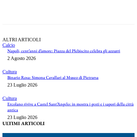
ALTRI ARTICOLI
Calcio
Napoli, cent’anni d’amore: Piazza del Plebiscito celebra gli azzurri
2 Agosto 2026
Cultura
Binario Rosa: Simona Cavallari al Museo di Pietrarsa
23 Luglio 2026
Cultura
Ercolano rivive a Castel Sant’Angelo: in mostra i gesti e i sapori della città
antica
23 Luglio 2026
ULTIMI ARTICOLI