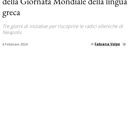
della Giornata Mondiale della lingua
greca
Tre giorni di iniziative per riscoprire le radici elleniche di
Neapolis
di
Fabiana Volpe
6 Febbraio 2026
58