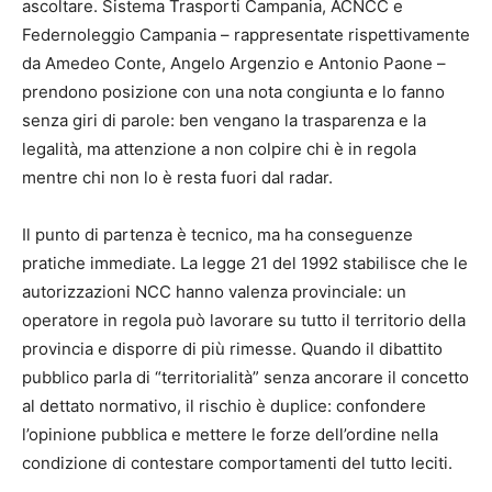
ascoltare. Sistema Trasporti Campania, ACNCC e
Federnoleggio Campania – rappresentate rispettivamente
da Amedeo Conte, Angelo Argenzio e Antonio Paone –
prendono posizione con una nota congiunta e lo fanno
senza giri di parole: ben vengano la trasparenza e la
legalità, ma attenzione a non colpire chi è in regola
mentre chi non lo è resta fuori dal radar.
Il punto di partenza è tecnico, ma ha conseguenze
pratiche immediate. La legge 21 del 1992 stabilisce che le
autorizzazioni NCC hanno valenza provinciale: un
operatore in regola può lavorare su tutto il territorio della
provincia e disporre di più rimesse. Quando il dibattito
pubblico parla di “territorialità” senza ancorare il concetto
al dettato normativo, il rischio è duplice: confondere
l’opinione pubblica e mettere le forze dell’ordine nella
condizione di contestare comportamenti del tutto leciti.