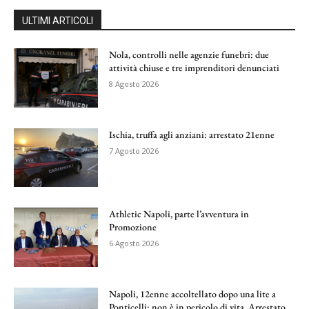
ULTIMI ARTICOLI
Nola, controlli nelle agenzie funebri: due
attività chiuse e tre imprenditori denunciati
8 Agosto 2026
Ischia, truffa agli anziani: arrestato 21enne
7 Agosto 2026
Athletic Napoli, parte l’avventura in
Promozione
6 Agosto 2026
Napoli, 12enne accoltellato dopo una lite a
Ponticelli: non è in pericolo di vita. Arrestato