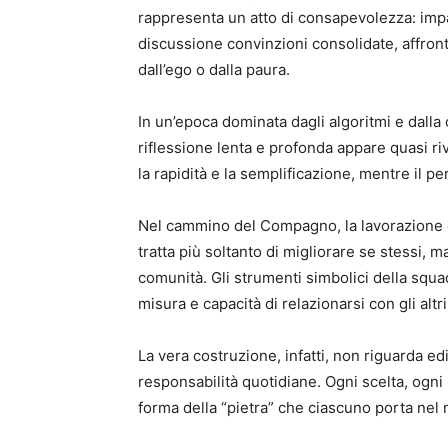
rappresenta un atto di consapevolezza: impar
discussione convinzioni consolidate, affronta
dall’ego o dalla paura.
In un’epoca dominata dagli algoritmi e dalla
riflessione lenta e profonda appare quasi 
la rapidità e la semplificazione, mentre il p
Nel cammino del Compagno, la lavorazione d
tratta più soltanto di migliorare se stessi, m
comunità. Gli strumenti simbolici della squa
misura e capacità di relazionarsi con gli altr
La vera costruzione, infatti, non riguarda e
responsabilità quotidiane. Ogni scelta, ogni
forma della “pietra” che ciascuno porta nel