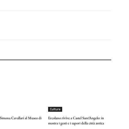
Cultura
 Simona Cavallari al Museo di
Ercolano rivive a Castel Sant’Angelo: in
mostra i gesti e i sapori della città antica