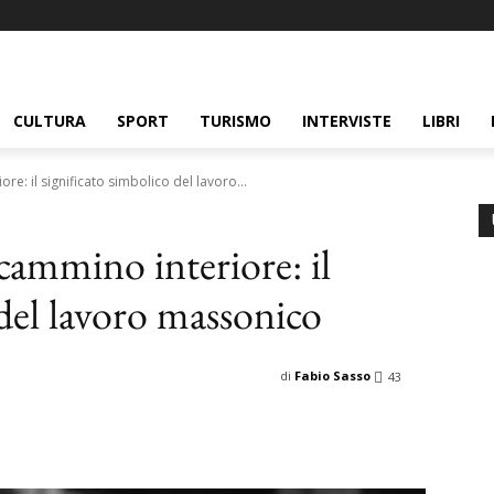
CULTURA
SPORT
TURISMO
INTERVISTE
LIBRI
ore: il significato simbolico del lavoro...
l cammino interiore: il
 del lavoro massonico
di
Fabio Sasso
43