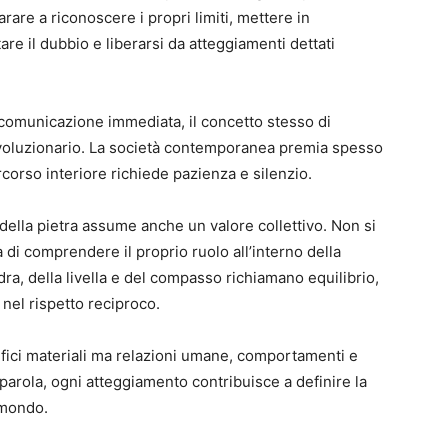
are a riconoscere i propri limiti, mettere in
re il dubbio e liberarsi da atteggiamenti dettati
 comunicazione immediata, il concetto stesso di
rivoluzionario. La società contemporanea premia spesso
ercorso interiore richiede pazienza e silenzio.
ella pietra assume anche un valore collettivo. Non si
a di comprendere il proprio ruolo all’interno della
dra, della livella e del compasso richiamano equilibrio,
i nel rispetto reciproco.
difici materiali ma relazioni umane, comportamenti e
 parola, ogni atteggiamento contribuisce a definire la
 mondo.