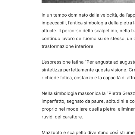
In un tempo dominato dalla velocità, dall’ap
impeccabili, l’antica simbologia della pietr
attuale. Il percorso dello scalpellino, nella 
continuo lavoro dell’uomo su se stesso, un 
trasformazione interiore.
L’espressione latina “Per angusta ad augusta”
sintetizza perfettamente questa visione. Cr
richiede fatica, costanza e la capacità di affr
Nella simbologia massonica la “Pietra Grezz
imperfetto, segnato da paure, abitudini e co
proprio nel modellare quella pietra, elimina
ruvidi del carattere.
Mazzuolo e scalpello diventano così strumen