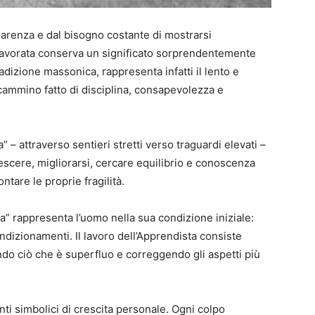
parenza e dal bisogno costante di mostrarsi
a lavorata conserva un significato sorprendentemente
tradizione massonica, rappresenta infatti il lento e
cammino fatto di disciplina, consapevolezza e
 – attraverso sentieri stretti verso traguardi elevati –
escere, migliorarsi, cercare equilibrio e conoscenza
ontare le proprie fragilità.
a” rappresenta l’uomo nella sua condizione iniziale:
ndizionamenti. Il lavoro dell’Apprendista consiste
ndo ciò che è superfluo e correggendo gli aspetti più
ti simbolici di crescita personale. Ogni colpo