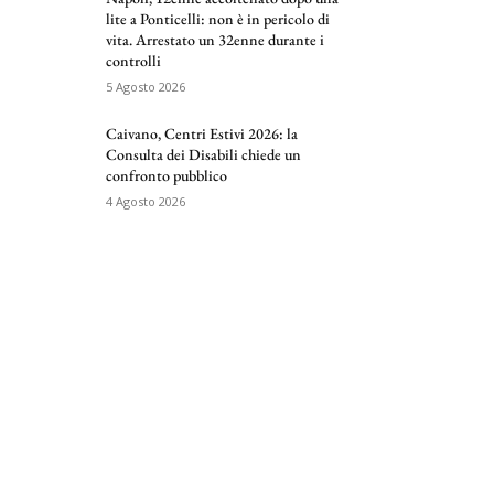
lite a Ponticelli: non è in pericolo di
vita. Arrestato un 32enne durante i
controlli
5 Agosto 2026
Caivano, Centri Estivi 2026: la
Consulta dei Disabili chiede un
confronto pubblico
4 Agosto 2026