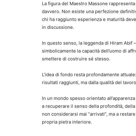
La figura del Maestro Massone rappresenta 
davvero. Non esiste una perfezione definit
chi ha raggiunto esperienza e maturità deve 
in discussione.
In questo senso, la leggenda di Hiram Abif –
simbolicamente la capacità dell’uomo di affro
smettere di costruire sé stesso.
L’idea di fondo resta profondamente attuale:
risultati raggiunti, ma dalla qualità del lav
In un mondo spesso orientato all’apparenza e
a recuperare il senso della profondità, dell
non considerarsi mai “arrivati”, ma a restar
propria pietra interiore.