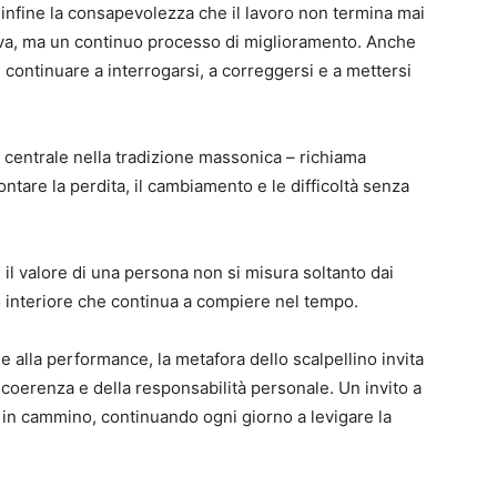
infine la consapevolezza che il lavoro non termina mai
iva, ma un continuo processo di miglioramento. Anche
continuare a interrogarsi, a correggersi e a mettersi
 centrale nella tradizione massonica – richiama
ntare la perdita, il cambiamento e le difficoltà senza
 il valore di una persona non si misura soltanto dai
oro interiore che continua a compiere nel tempo.
 alla performance, la metafora dello scalpellino invita
a coerenza e della responsabilità personale. Un invito a
e in cammino, continuando ogni giorno a levigare la