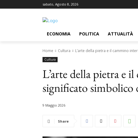
sabato, Agosto 8, 2026
ECONOMIA
POLITICA
ATTUALITÀ
Home
Cultura
L’arte della pietra e il cammino interi
Cultura
L’arte della pietra e i
significato simbolico
9 Maggio 2026
Share