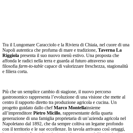
Tra il Lungomare Caracciolo e la Riviera di Chiaia, nel cuore di una
Napoli autentica che profuma di mare e tradizione,
Taverna La
Riggiola
presenta il suo nuovo menù estivo. Una proposta che
affonda le radici nella terra e guarda al futuro attraverso una
filosofia
farm-to-table
capace di valorizzare freschezza, stagionalità
e filiera corta.
Più che un semplice cambio di stagione, il nuovo percorso
gastronomico rappresenta l’evoluzione di una visione che mette al
centro il rapporto diretto tra produzione agricola e cucina. Un
progetto guidato dallo chef
Marco Montella
insieme
all’imprenditore
Pietro Micillo
, rappresentante della quarta
generazione di una famiglia proprietaria di un’azienda agricola nel
Napoletano dal 1892, che da sempre coltiva un legame profondo
con il territorio e le sue eccellenze. In tavola arrivano così ortaggi,