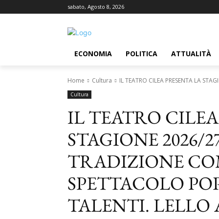
sabato, Agosto 8, 2026
ECONOMIA
POLITICA
ATTUALITÀ
Home
Cultura
IL TEATRO CILEA PRESENTA LA STAGI
Cultura
IL TEATRO CILE
STAGIONE 2026/2
TRADIZIONE COM
SPETTACOLO PO
TALENTI. LELLO 