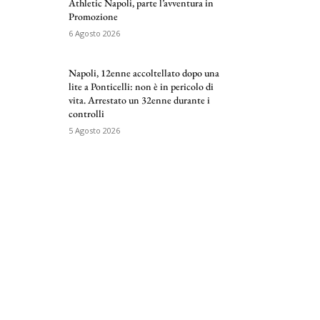
Athletic Napoli, parte l’avventura in
Promozione
6 Agosto 2026
Napoli, 12enne accoltellato dopo una
lite a Ponticelli: non è in pericolo di
vita. Arrestato un 32enne durante i
controlli
5 Agosto 2026