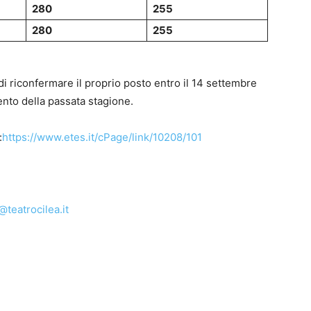
280
255
280
255
di riconfermare il proprio posto entro il 14 settembre
nto della passata stagione.
:
https://www.etes.it/cPage/link/10208/101
teatrocilea.it