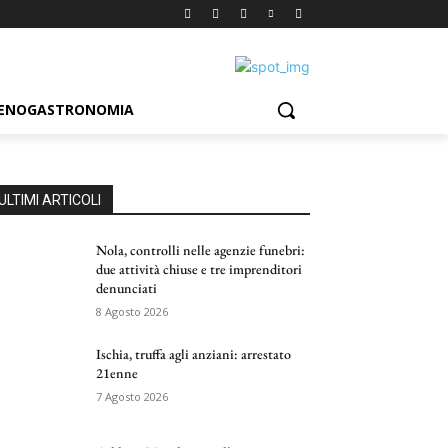
ENOGASTRONOMIA
ULTIMI ARTICOLI
Nola, controlli nelle agenzie funebri:
due attività chiuse e tre imprenditori
denunciati
8 Agosto 2026
Ischia, truffa agli anziani: arrestato
21enne
7 Agosto 2026