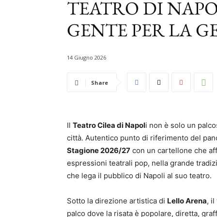
TEATRO DI NAPO
GENTE PER LA G
14 Giugno 2026
Share
Il
Teatro Cilea di Napol
i non è solo un palco
città. Autentico punto di riferimento del pan
Stagione 2026/27
con un cartellone che affo
espressioni teatrali pop, nella grande trad
che lega il pubblico di Napoli al suo teatro.
Sotto la direzione artistica di
Lello Arena
, 
palco dove la risata è popolare, diretta, graff