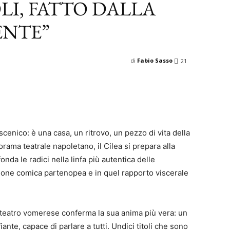
LI, FATTO DALLA
ENTE”
di
Fabio Sasso
21
scenico: è una casa, un ritrovo, un pezzo di vita della
orama teatrale napoletano, il Cilea si prepara alla
nda le radici nella linfa più autentica delle
izione comica partenopea e in quel rapporto viscerale
il teatro vomerese conferma la sua anima più vera: un
iante, capace di parlare a tutti. Undici titoli che sono