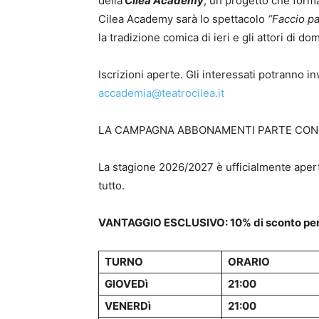
della
Cilea Academy
, un progetto che forma
Cilea Academy sarà lo spettacolo
“Faccio pa
la tradizione comica di ieri e gli attori di 
Iscrizioni aperte. Gli interessati potranno in
accademia@teatrocilea.it
LA CAMPAGNA ABBONAMENTI PARTE CON 
La stagione 2026/2027 è ufficialmente aperta.
tutto.
VANTAGGIO ESCLUSIVO: 10% di sconto per ch
TURNO
ORARIO
GIOVEDì
21:00
VENERDì
21:00