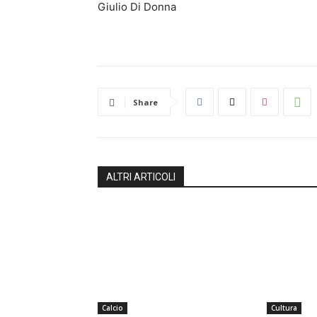
Giulio Di Donna
Share
ALTRI ARTICOLI
Calcio
Cultura