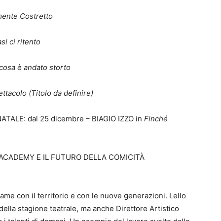
mente Costretto
si ci ritento
cosa è andato storto
tacolo (Titolo da definire)
LE: dal 25 dicembre – BIAGIO IZZO in
Finché
 ACADEMY E IL FUTURO DELLA COMICITÀ
ame con il territorio e con le nuove generazioni. Lello
 della stagione teatrale, ma anche Direttore Artistico