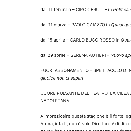
dall’11 febbraio – CIRO CERUTI – in
Politica
dall’11 marzo – PAOLO CAIAZZO in
Quasi qua
dal 15 aprile – CARLO BUCCIROSSO in
Qual
dal 29 aprile – SERENA AUTIERI –
Nuovo spet
FUORI ABBONAMENTO – SPETTACOLO DI NATA
giudice non ci separi
CUORE PULSANTE DEL TEATRO: LA CILEA
NAPOLETANA
A impreziosire questa stagione è il forte leg
Arena, infatti, non è solo Direttore Artistico