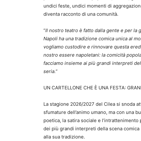
undici feste, undici momenti di aggregazione,
diventa racconto di una comunità.
“
Il nostro teatro è fatto dalla gente e per la 
Napoli ha una tradizione comica unica al mondo
vogliamo custodire e rinnovare questa eredit
nostro essere napoletani: la comicità popolare
facciamo insieme ai più grandi interpreti del
seria.
”
UN CARTELLONE CHE È UNA FESTA: GRAN
La stagione 2026/2027 del Cilea si snoda a
sfumature dell’animo umano, ma con una busso
poetica, la satira sociale e l’intratteniment
dei più grandi interpreti della scena comica n
alla sua tradizione.