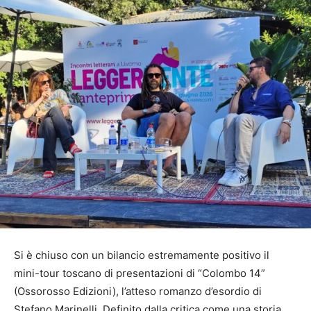
Si è chiuso con un bilancio estremamente positivo il
mini-tour toscano di presentazioni di “Colombo 14”
(Ossorosso Edizioni), l’atteso romanzo d’esordio di
Stefano Marinelli. Definito dalla critica come una storia