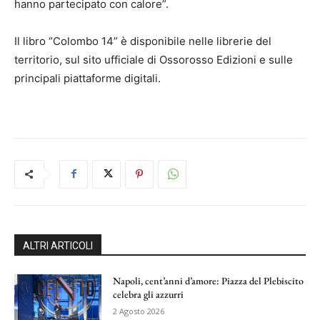
hanno partecipato con calore”.
Il libro “Colombo 14” è disponibile nelle librerie del
territorio, sul sito ufficiale di Ossorosso Edizioni e sulle
principali piattaforme digitali.
ALTRI ARTICOLI
Napoli, cent’anni d’amore: Piazza del Plebiscito
celebra gli azzurri
2 Agosto 2026