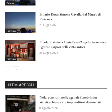
Calcio
Binario Rosa: Simona Cavallari al Museo di
Pietrarsa
23 Luglio 2026
Cultura
Ercolano rivive a Castel Sant’Angelo: in mostra
i gesti e i sapori della città antica
23 Luglio 2026
Cultura
ULTIMI ARTICOLI
Nola, controlli nelle agenzie funebri: due
attività chiuse e tre imprenditori denunciati
8 Agosto 2026