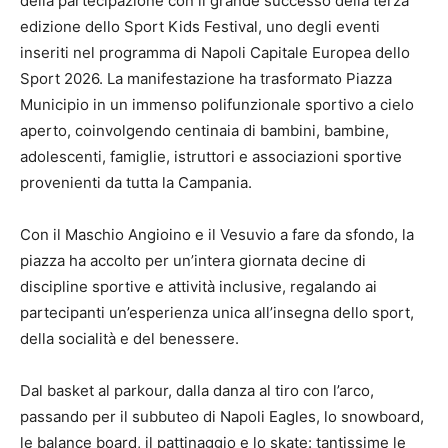
della partecipazione con il grande successo della terza
edizione dello Sport Kids Festival, uno degli eventi
inseriti nel programma di Napoli Capitale Europea dello
Sport 2026. La manifestazione ha trasformato Piazza
Municipio in un immenso polifunzionale sportivo a cielo
aperto, coinvolgendo centinaia di bambini, bambine,
adolescenti, famiglie, istruttori e associazioni sportive
provenienti da tutta la Campania.
Con il Maschio Angioino e il Vesuvio a fare da sfondo, la
piazza ha accolto per un’intera giornata decine di
discipline sportive e attività inclusive, regalando ai
partecipanti un’esperienza unica all’insegna dello sport,
della socialità e del benessere.
Dal basket al parkour, dalla danza al tiro con l’arco,
passando per il subbuteo di Napoli Eagles, lo snowboard,
le balance board, il pattinaggio e lo skate: tantissime le