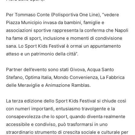
Per Tommaso Conte (Polisportiva One Line), “vedere
Piazza Municipio invasa da bambini, famiglie e
associazioni sportive rappresenta la conferma che Napoli
ha fame di sport, inclusione e momenti di condivisione
sana. Lo Sport Kids Festival è ormai un appuntamento
atteso e un patrimonio della città”.
Partner dell’evento sono stati Givova, Acqua Santo
Stefano, Optima Italia, Mondo Convenienza, La Fabbrica
delle Meraviglie e Animazione Ramblas.
La terza edizione dello Sport Kids Festival si chiude così
con numeri importanti, entusiasmo travolgente e la
consapevolezza che lo sport, quando diventa realmente
accessibile e condiviso, può trasformarsi in uno
straordinario strumento di crescita sociale e culturale per