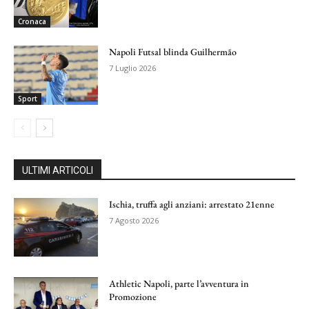
Cronaca
Napoli Futsal blinda Guilhermão
7 Luglio 2026
Sport
ULTIMI ARTICOLI
Ischia, truffa agli anziani: arrestato 21enne
7 Agosto 2026
Athletic Napoli, parte l’avventura in
Promozione