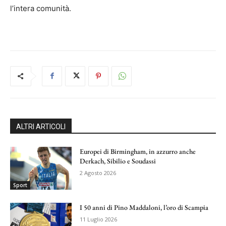
l’intera comunità.
ALTRI ARTICOLI
Europei di Birmingham, in azzurro anche
Derkach, Sibilio e Soudassi
2 Agosto 2026
Sport
I 50 anni di Pino Maddaloni, l’oro di Scampia
11 Luglio 2026