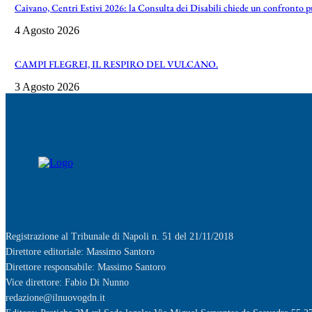
Caivano, Centri Estivi 2026: la Consulta dei Disabili chiede un confronto 
4 Agosto 2026
CAMPI FLEGREI, IL RESPIRO DEL VULCANO.
3 Agosto 2026
Registrazione al Tribunale di Napoli n. 51 del 21/11/2018
Direttore editoriale: Massimo Santoro
Direttore responsabile: Massimo Santoro
Vice direttore: Fabio Di Nunno
redazione@ilnuovogdn.it