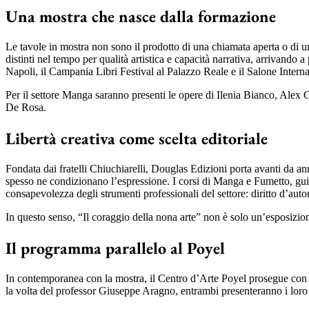
Una mostra che nasce dalla formazione
Le tavole in mostra non sono il prodotto di una chiamata aperta o di un
distinti nel tempo per qualità artistica e capacità narrativa, arrivando
Napoli, il Campania Libri Festival al Palazzo Reale e il Salone Intern
Per il settore Manga saranno presenti le opere di Ilenia Bianco, Alex
De Rosa.
Libertà creativa come scelta editoriale
Fondata dai fratelli Chiuchiarelli, Douglas Edizioni porta avanti da an
spesso ne condizionano l’espressione. I corsi di Manga e Fumetto, gui
consapevolezza degli strumenti professionali del settore: diritto d’autor
In questo senso, “Il coraggio della nona arte” non è solo un’esposizio
Il programma parallelo al Poyel
In contemporanea con la mostra, il Centro d’Arte Poyel prosegue con la
la volta del professor Giuseppe Aragno, entrambi presenteranno i loro u