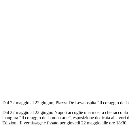
Dal 22 maggio al 22 giugno, Piazza De Leva ospita “Il coraggio della 
Dal 22 maggio al 22 giugno Napoli accoglie una mostra che racconta u
inaugura “Il coraggio della nona arte”, esposizione dedicata ai lavori 
Edizioni. Il vernissage è fissato per giovedì 22 maggio alle ore 18:30.