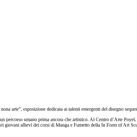
nona arte”, esposizione dedicata ai talenti emergenti del disegno seque
n percorso umano prima ancora che artistico. Al Centro d’Arte Poyel, 
dei giovani allievi dei corsi di Manga e Fumetto della In Form of Art Scu