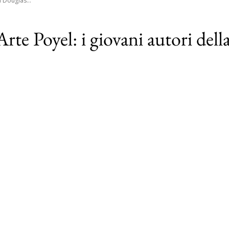
 Douglas...
te Poyel: i giovani autori dell