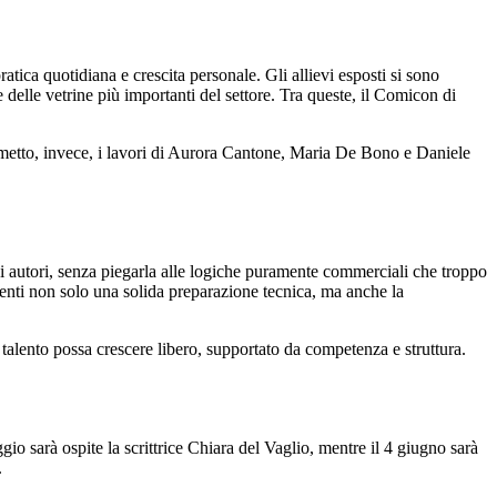
tica quotidiana e crescita personale. Gli allievi esposti si sono
 delle vetrine più importanti del settore. Tra queste, il Comicon di
Fumetto, invece, i lavori di Aurora Cantone, Maria De Bono e Daniele
ani autori, senza piegarla alle logiche puramente commerciali che troppo
enti non solo una solida preparazione tecnica, ma anche la
talento possa crescere libero, supportato da competenza e struttura.
o sarà ospite la scrittrice Chiara del Vaglio, mentre il 4 giugno sarà
.