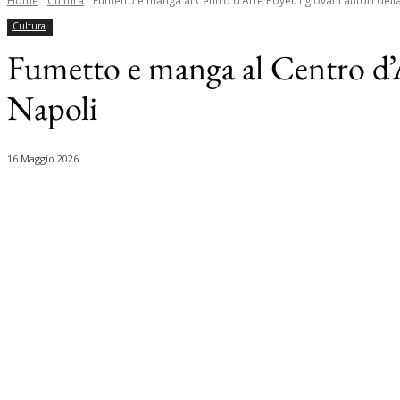
Home
Cultura
Fumetto e manga al Centro d’Arte Poyel: i giovani autori della
Cultura
Fumetto e manga al Centro d’Ar
Napoli
16 Maggio 2026
Share