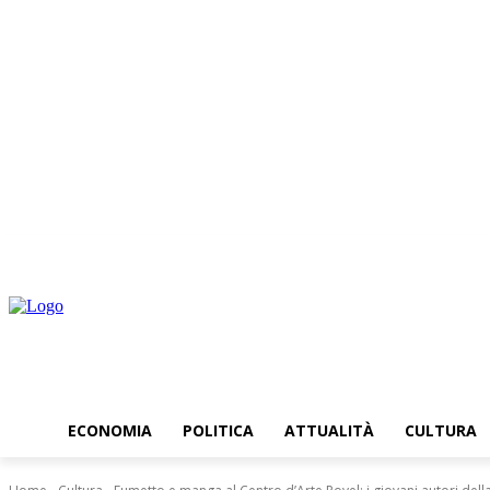
giovedì, Agosto 6, 2026
ECONOMIA
POLITICA
ATTUALITÀ
CULTURA