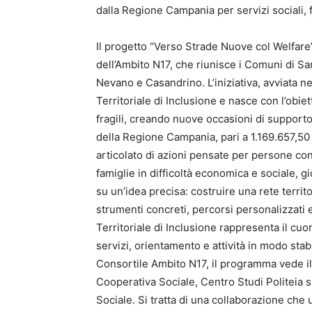
dalla Regione Campania per servizi sociali,
Il progetto “Verso Strade Nuove col Welfare”
dell’Ambito N17, che riunisce i Comuni di S
Nevano e Casandrino. L’iniziativa, avviata ne
Territoriale di Inclusione e nasce con l’obiet
fragili, creando nuove occasioni di supporto
della Regione Campania, pari a 1.169.657,50
articolato di azioni pensate per persone con d
famiglie in difficoltà economica e sociale, 
su un’idea precisa: costruire una rete terri
strumenti concreti, percorsi personalizzati e
Territoriale di Inclusione rappresenta il cuo
servizi, orientamento e attività in modo sta
Consortile Ambito N17, il programma vede i
Cooperativa Sociale, Centro Studi Politeia s
Sociale. Si tratta di una collaborazione che