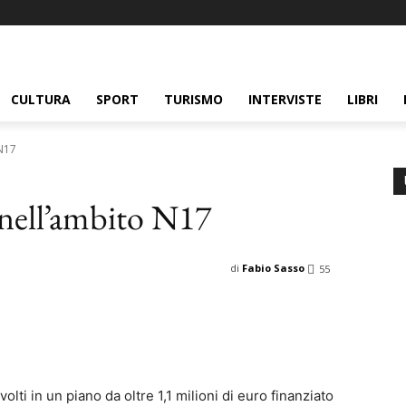
CULTURA
SPORT
TURISMO
INTERVISTE
LIBRI
 N17
o nell’ambito N17
di
Fabio Sasso
55
lti in un piano da oltre 1,1 milioni di euro finanziato