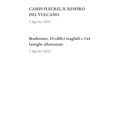
CAMPI FLEGREI, IL RESPIRO
DEL VULCANO.
3 Agosto 2026
Bradisismo, 10 edifici inagibili e 144
famiglie allontanate
3 Agosto 2026