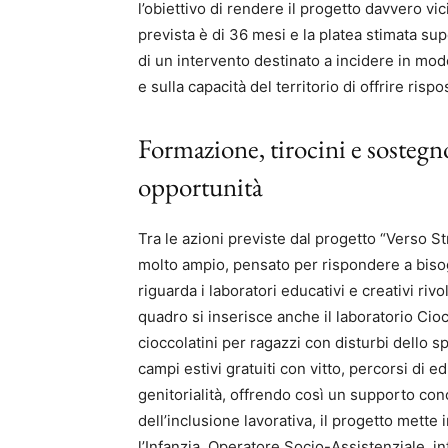
l’obiettivo di rendere il progetto davvero vic
prevista è di 36 mesi e la platea stimata sup
di un intervento destinato a incidere in modo
e sulla capacità del territorio di offrire rispo
Formazione, tirocini e sostegno
opportunità
Tra le azioni previste dal progetto “Verso St
molto ampio, pensato per rispondere a bisog
riguarda i laboratori educativi e creativi rivo
quadro si inserisce anche il laboratorio Cio
cioccolatini per ragazzi con disturbi dello sp
campi estivi gratuiti con vitto, percorsi di ed
genitorialità, offrendo così un supporto conc
dell’inclusione lavorativa, il progetto mett
l’Infanzia, Operatore Socio-Assistenziale, in