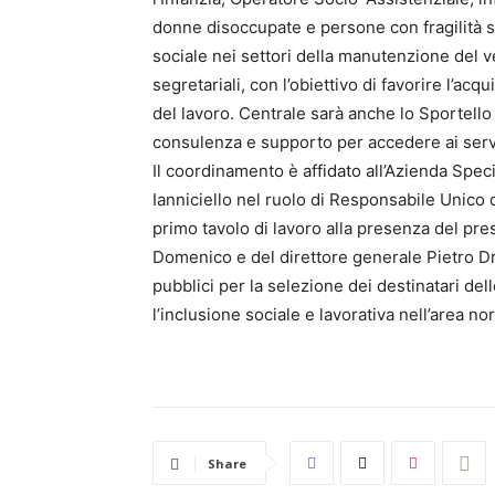
donne disoccupate e persone con fragilità so
sociale nei settori della manutenzione del v
segretariali, con l’obiettivo di favorire l’a
del lavoro. Centrale sarà anche lo Sportello 
consulenza e supporto per accedere ai servizi 
Il coordinamento è affidato all’Azienda Spe
Ianniciello nel ruolo di Responsabile Unico 
primo tavolo di lavoro alla presenza del pr
Domenico e del direttore generale Pietro Dr
pubblici per la selezione dei destinatari de
l’inclusione sociale e lavorativa nell’area nor
Share