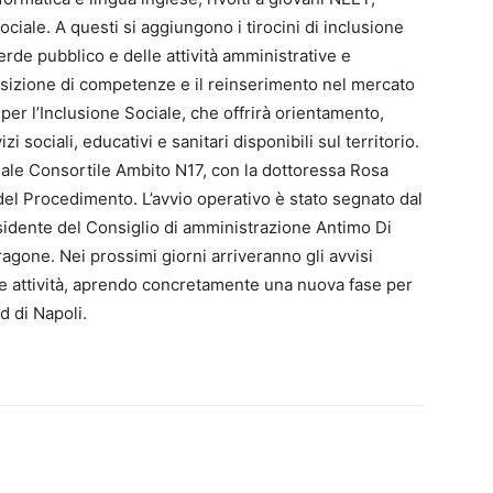
ciale. A questi si aggiungono i tirocini di inclusione
erde pubblico e delle attività amministrative e
cquisizione di competenze e il reinserimento nel mercato
per l’Inclusione Sociale, che offrirà orientamento,
sociali, educativi e sanitari disponibili sul territorio.
ciale Consortile Ambito N17, con la dottoressa Rosa
del Procedimento. L’avvio operativo è stato segnato dal
esidente del Consiglio di amministrazione Antimo Di
agone. Nei prossimi giorni arriveranno gli avvisi
lle attività, aprendo concretamente una nuova fase per
d di Napoli.