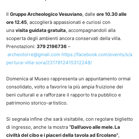
Il
Gruppo Archeologico Vesuviano
, dalle
ore 10.30 alle
ore 12.45
, accoglierà appassionati e curiosi con
una
visita guidata gratuita
, accompagnandoli alla
scoperta degli ambienti ancora conservati della villa.
Prenotazioni:
379 2196736
–
archeotorre@gmail.com
https://facebook.com/events/s/a
pertura-villa-sora/2317812415312248/
Domenica al Museo rappresenta un appuntamento ormai
consolidato, volto a favorire la più ampia fruizione dei
beni culturali e a rafforzare il rapporto tra pubblico e
patrimonio storico-artistico.
Si segnala infine che sarà visitabile, con regolare biglietto
di ingresso, anche la mostra
“Dall’uovo alle mele. La
civiltà del cibo e i piaceri della tavola ad Ercolano”
,