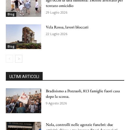
tentato omicidio
29 Luglio 2026
Blog
Vela Rossa, lavori bloccati
22 Luglio 2026
Blog
ULTIMI ARTICOLI
Bradisismo a Pozzuoli, 813 famiglie fuori casa
dopo la scossa.
9 Agosto 2026
Nola, controlli nelle agenzie funebri: due
attività chiuse e tre imprenditori denunciati