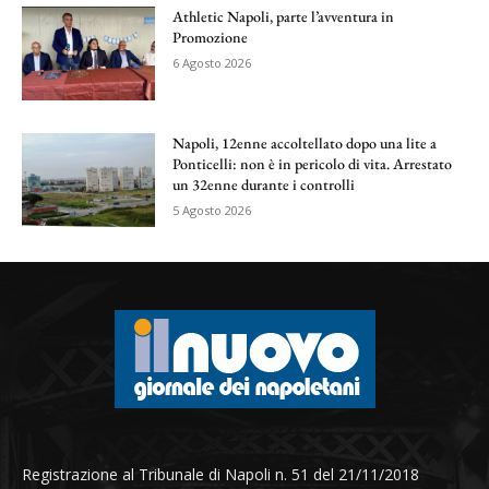
Athletic Napoli, parte l’avventura in
Promozione
6 Agosto 2026
Napoli, 12enne accoltellato dopo una lite a
Ponticelli: non è in pericolo di vita. Arrestato
un 32enne durante i controlli
5 Agosto 2026
Registrazione al Tribunale di Napoli n. 51 del 21/11/2018