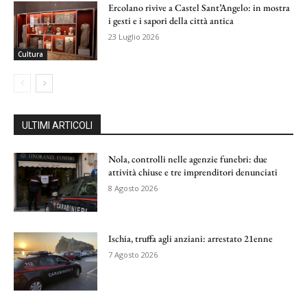
Ercolano rivive a Castel Sant’Angelo: in mostra
i gesti e i sapori della città antica
23 Luglio 2026
Cultura
ULTIMI ARTICOLI
Nola, controlli nelle agenzie funebri: due
attività chiuse e tre imprenditori denunciati
8 Agosto 2026
Ischia, truffa agli anziani: arrestato 21enne
7 Agosto 2026