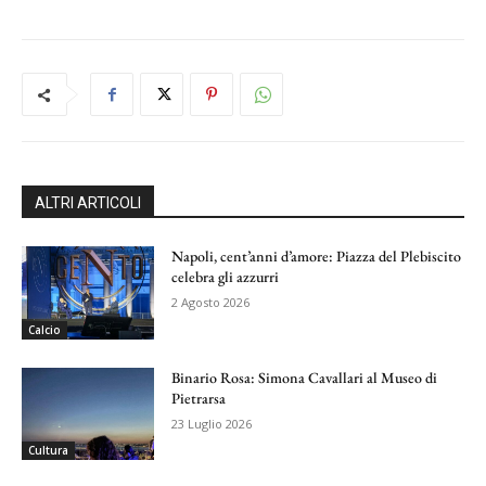
ALTRI ARTICOLI
Napoli, cent’anni d’amore: Piazza del Plebiscito
celebra gli azzurri
2 Agosto 2026
Calcio
Binario Rosa: Simona Cavallari al Museo di
Pietrarsa
23 Luglio 2026
Cultura