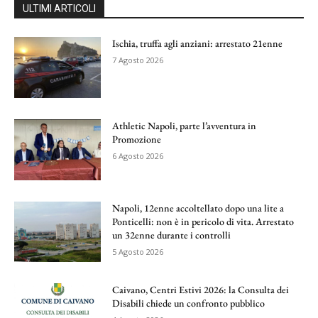
ULTIMI ARTICOLI
Ischia, truffa agli anziani: arrestato 21enne
7 Agosto 2026
Athletic Napoli, parte l’avventura in
Promozione
6 Agosto 2026
Napoli, 12enne accoltellato dopo una lite a
Ponticelli: non è in pericolo di vita. Arrestato
un 32enne durante i controlli
5 Agosto 2026
Caivano, Centri Estivi 2026: la Consulta dei
Disabili chiede un confronto pubblico