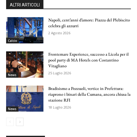
ALTRI ARTICOLI
Napoli, cent’anni d’amore: Piazza del Plebiscito
celebra gli azzurri
2 Agosto 2026
Calcio
Frontemare Experience, successo a Licola per il
pool party di MA Hotels con Costantino
Vitagliano
25 Luglio 2026
News
Bradisismo a Pozzuoli, vertice in Prefettura:
riaprono i binari della Cumana, ancora chiusa la
stazione RFI
18 Luglio 2026
News