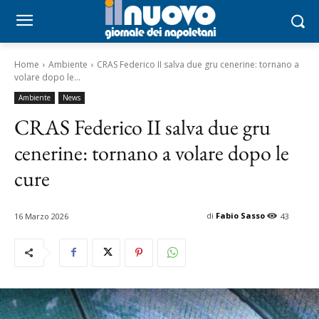
Home
Ambiente
CRAS Federico II salva due gru cenerine: tornano a
volare dopo le...
Ambiente
News
CRAS Federico II salva due gru
cenerine: tornano a volare dopo le
cure
di
Fabio Sasso
16 Marzo 2026
43