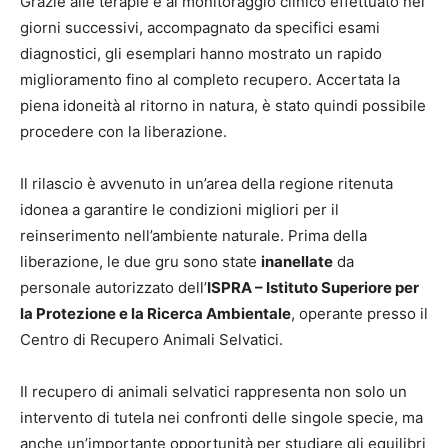
Grazie alle terapie e al monitoraggio clinico effettuato nei
giorni successivi, accompagnato da specifici esami
diagnostici, gli esemplari hanno mostrato un rapido
miglioramento fino al completo recupero. Accertata la
piena idoneità al ritorno in natura, è stato quindi possibile
procedere con la liberazione.
Il rilascio è avvenuto in un’area della regione ritenuta
idonea a garantire le condizioni migliori per il
reinserimento nell’ambiente naturale. Prima della
liberazione, le due gru sono state
inanellate
da
personale autorizzato dell’
ISPRA – Istituto Superiore per
la Protezione e la Ricerca Ambientale
, operante presso il
Centro di Recupero Animali Selvatici.
Il recupero di animali selvatici rappresenta non solo un
intervento di tutela nei confronti delle singole specie, ma
anche un’importante opportunità per studiare gli equilibri