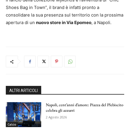
Shoes Bag in Town”, il brand è infatti pronto a
consolidare la sua presenza sul territorio con la prossima
apertura di un
nuovo store in Via Epomeo
, a Napoli.
ALTRI ARTICOLI
Napoli, cent’anni d’amore: Piazza del Plebiscito
celebra gli azzurri
2 Agosto 2026
Calcio