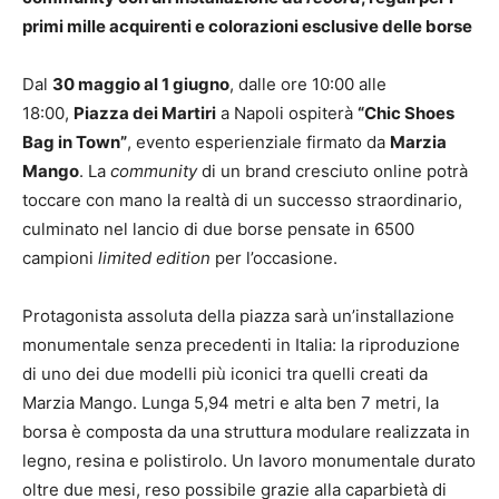
primi mille acquirenti e colorazioni esclusive delle borse
Dal
30 maggio al 1 giugno
, dalle ore 10:00 alle
18:00,
Piazza dei Martiri
a Napoli ospiterà
“Chic Shoes
Bag in Town”
, evento esperienziale firmato da
Marzia
Mango
. La
community
di un brand cresciuto online potrà
toccare con mano la realtà di un successo straordinario,
culminato nel lancio di due borse pensate in 6500
campioni
limited edition
per l’occasione.
Protagonista assoluta della piazza sarà un’installazione
monumentale senza precedenti in Italia: la riproduzione
di uno dei due modelli più iconici tra quelli creati da
Marzia Mango. Lunga 5,94 metri e alta ben 7 metri, la
borsa è composta da una struttura modulare realizzata in
legno, resina e polistirolo. Un lavoro monumentale durato
oltre due mesi, reso possibile grazie alla caparbietà di