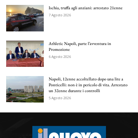
Ischia, truffa agli anziani: arrestato 21enne
7 Agosto 2026
Athletic Napoli, parte l’avventura in
Promozione
6 Agosto 2026
Napoli, 12enne accoltellato dopo una lite a
Ponticelli: non è in pericolo di vita. Arrestato
un 32enne durante i controlli
5 Agosto 2026