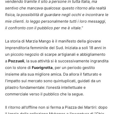
vendendo tramite il sito a persone in tutta Italia, ma
sentivo che mancava qualcosa: questo ritorno alla realtà
fisica, la possibilità di guardare negli occhi e incontrare le
mie clienti. Io leggo personalmente tutti i loro messaggi,
il confronto con il pubblico per me è vitale.”
La storia di Marzia Mango è il manifesto della giovane
imprenditoria femminile del Sud. Iniziata a soli 18 anni in
un piccolo negozio di scarpe artigianali e abbigliamento
a
Pozzuoli
, la sua attività si è successivamente ingrandita
con lo store di
Fuorigrotta
, per un periodo gestito
insieme alla sua migliore amica. Da allora il fatturato e
l’impatto sul mercato sono quintuplicati, guidati da un
pilastro fondamentale: l’onestà intellettuale e
commerciale verso il pubblico che la segue.
Il ritorno all’offline non si ferma a Piazza dei Martiri: dopo
il lancio della collezione Mykonos e l’avventura di “Chic