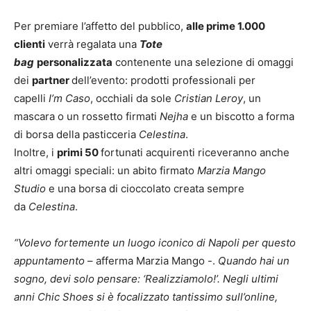
Per premiare l’affetto del pubblico,
alle prime 1.000
clienti
verrà regalata una
Tote
bag
personalizzata
contenente una selezione di omaggi
dei
partner
dell’evento: prodotti professionali per
capelli
I’m Caso
, occhiali da sole
Cristian Leroy
, un
mascara o un rossetto firmati
Nejha
e un biscotto a forma
di borsa della pasticceria
Celestina
.
Inoltre, i
prim
i 50
fortunati acquirenti riceveranno anche
altri omaggi speciali: un abito firmato
Marzia Mango
Studio
e una borsa di cioccolato creata sempre
da
Celestina
.
“Volevo fortemente un luogo iconico di Napoli per questo
appuntamento
– afferma Marzia Mango -.
Quando hai un
sogno, devi solo pensare: ‘Realizziamolo!’. Negli ultimi
anni Chic Shoes si è focalizzato tantissimo sull’online,