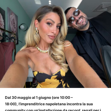
Dal 30 maggio al 1 giugno (ore 10:00 –
18:00),
l’imprenditrice napoletana incontra la sua
community con un’installazione da
record
, regali per i