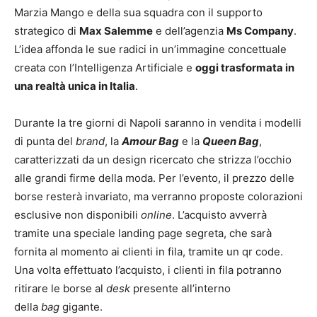
Marzia Mango e della sua squadra con il supporto
strategico di
Max Salemme
e dell’agenzia
Ms Company
.
L’idea affonda le sue radici in un’immagine concettuale
creata con l’Intelligenza Artificiale e
oggi trasformata in
una realtà unica in Italia
.
Durante la tre giorni di Napoli saranno in vendita i modelli
di punta del
brand
, la
Amour Bag
e la
Queen Bag
,
caratterizzati da un design ricercato che strizza l’occhio
alle grandi firme della moda. Per l’evento, il prezzo delle
borse resterà invariato, ma verranno proposte colorazioni
esclusive non disponibili
online
. L’acquisto avverrà
tramite una speciale landing page segreta, che sarà
fornita al momento ai clienti in fila, tramite un qr code.
Una volta effettuato l’acquisto, i clienti in fila potranno
ritirare le borse al
desk
presente all’interno
della
bag
gigante.