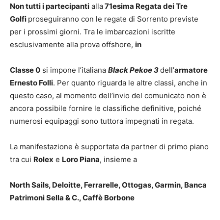
Non tutti i partecipanti
alla
71esima Regata dei Tre
Golfi
proseguiranno con le regate di Sorrento previste
per i prossimi giorni. Tra le imbarcazioni iscritte
esclusivamente alla prova offshore,
in
Classe 0
si impone l’italiana
Black Pekoe 3
dell’
armatore
Ernesto Folli
. Per quanto riguarda le altre classi, anche in
questo caso, al momento dell’invio del comunicato non è
ancora possibile fornire le classifiche definitive, poiché
numerosi equipaggi sono tuttora impegnati in regata.
La manifestazione è supportata da partner di primo piano
tra cui
Rolex
e
Loro Piana
, insieme a
North Sails, Deloitte, Ferrarelle, Ottogas, Garmin, Banca
Patrimoni Sella & C., Caffè Borbone