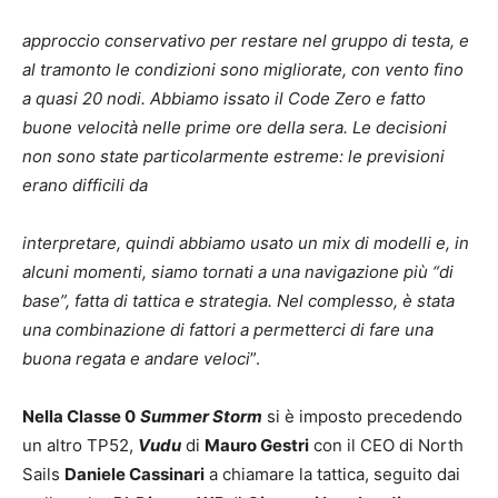
approccio conservativo per restare nel gruppo di testa, e
al tramonto le condizioni sono migliorate,
con vento fino
a quasi 20 nodi. Abbiamo issato il Code Zero e fatto
buone velocità nelle prime ore
della sera. Le decisioni
non sono state particolarmente estreme: le previsioni
erano difficili da
interpretare, quindi abbiamo usato un mix di modelli e, in
alcuni momenti, siamo tornati a una
navigazione più “di
base”, fatta di tattica e strategia. Nel complesso, è stata
una combinazione di
fattori a permetterci di fare una
buona regata e andare veloci
”.
Nella Classe 0
Summer Storm
si è imposto precedendo
un altro TP52,
Vudu
di
Mauro Gestri
con il CEO di North
Sails
Daniele Cassinari
a chiamare la tattica, seguito dai