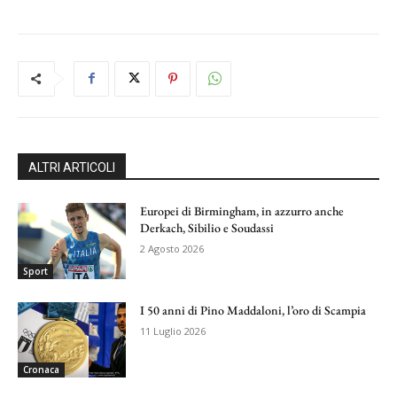
ALTRI ARTICOLI
Europei di Birmingham, in azzurro anche
Derkach, Sibilio e Soudassi
2 Agosto 2026
Sport
I 50 anni di Pino Maddaloni, l’oro di Scampia
11 Luglio 2026
Cronaca