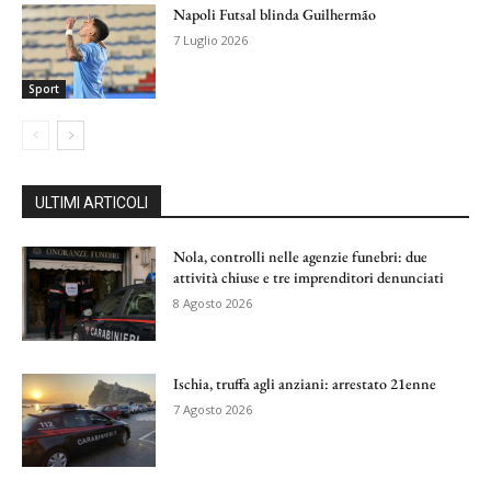
Napoli Futsal blinda Guilhermão
7 Luglio 2026
Sport
ULTIMI ARTICOLI
Nola, controlli nelle agenzie funebri: due
attività chiuse e tre imprenditori denunciati
8 Agosto 2026
Ischia, truffa agli anziani: arrestato 21enne
7 Agosto 2026