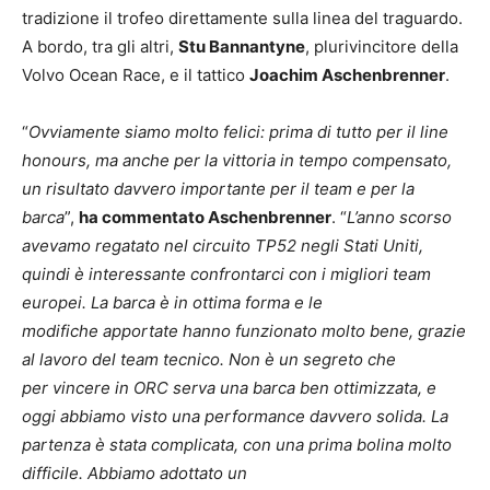
tradizione il trofeo direttamente sulla linea del traguardo.
A bordo, tra gli altri,
Stu
Bannantyne
, plurivincitore della
Volvo Ocean Race, e il tattico
Joachim Aschenbrenner
.
“
Ovviamente siamo molto felici: prima di tutto per il line
honours, ma anche per la vittoria in tempo
compensato,
un risultato davvero importante per il team e per la
barca
”,
ha commentato
Aschenbrenner
. “
L’anno scorso
avevamo regatato nel circuito TP52 negli Stati Uniti,
quindi è
interessante confrontarci con i migliori team
europei. La barca è in ottima forma e le
modifiche
apportate hanno funzionato molto bene, grazie
al lavoro del team tecnico. Non è un segreto che
per
vincere in ORC serva una barca ben ottimizzata, e
oggi abbiamo visto una performance davvero
solida. La
partenza è stata complicata, con una prima bolina molto
difficile. Abbiamo adottato un