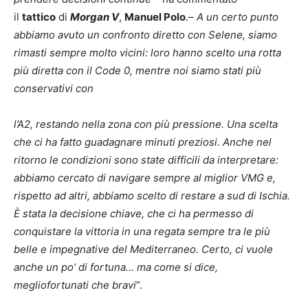
il
tattico
di
Morgan V
,
Manuel Polo
.–
A
un certo punto
abbiamo avuto un confronto diretto con Selene, siamo
rimasti sempre molto vicini:
loro hanno scelto una rotta
più diretta con il Code 0, mentre noi siamo stati più
conservativi con
l’A2, restando nella zona con più pressione. Una scelta
che ci ha fatto guadagnare minuti preziosi.
Anche nel
ritorno le condizioni sono state difficili da interpretare:
abbiamo cercato di navigare
sempre al miglior VMG e,
rispetto ad altri, abbiamo scelto di restare a sud di Ischia.
È stata la
decisione chiave, che ci ha permesso di
conquistare la vittoria in una regata sempre tra le più
belle
e impegnative del Mediterraneo. Certo, ci vuole
anche un po’ di fortuna… ma come si dice,
meglio
fortunati che bravi
”.