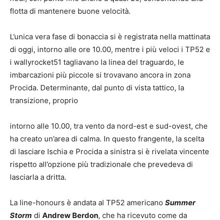
flotta di mantenere buone velocità.
L’unica vera fase di bonaccia si è registrata nella mattinata
di oggi, intorno alle ore 10.00, mentre i più veloci i TP52 e
i wallyrocket51 tagliavano la linea del traguardo, le
imbarcazioni più piccole si trovavano ancora in zona
Procida. Determinante, dal punto di vista tattico, la
transizione, proprio
intorno alle 10.00, tra vento da nord-est e sud-ovest, che
ha creato un’area di calma. In questo frangente, la scelta
di lasciare Ischia e Procida a sinistra si è rivelata vincente
rispetto all’opzione più tradizionale che prevedeva di
lasciarla a dritta.
La line-honours è andata al TP52 americano
Summer
Storm
di
Andrew Berdon
, che ha ricevuto come da