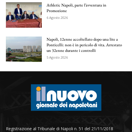
Athletic Napoli, parte l’avventura in
Promozione
6 Agosto 2026
Napoli, 12enne accoltellato dopo una lite a
Ponticelli: non è in pericolo di vita. Arrestato
un 32enne durante i controlli
5 Agosto 2026
Registrazione al Tribunale di Napoli n. 51 del 21/11/2018