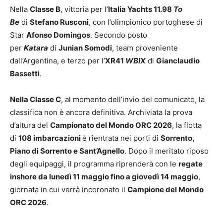
Nella
Classe B
, vittoria per l’
Italia Yachts 11.98
To
Be
di
Stefano Rusconi
, con l’olimpionico portoghese di
Star
Afonso Domingos
. Secondo posto
per
Katara
di
Junian Somodi
, team proveniente
dall’Argentina, e terzo per l’
XR41
WBIX
di
Gianclaudio
Bassetti
.
Nella Classe C
, al momento dell’invio del comunicato, la
classifica non è ancora definitiva. Archiviata la prova
d’altura del
Campionato del Mondo ORC 2026
, la flotta
di
108 imbarcazioni
è rientrata nei porti di
Sorrento,
Piano di Sorrento e Sant’Agnello
. Dopo il meritato riposo
degli equipaggi, il programma riprenderà con le
regate
inshore da lunedì 11 maggio fino a giovedì 14
maggio
,
giornata in cui verrà incoronato il
Campione del Mondo
ORC 2026
.