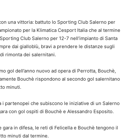
con una vittoria: battuto lo Sporting Club Salerno per
ampionato per la Klimatica Cesport Italia che al termine
 Sporting Club Salerno per 12-7 nell’impianto di Santa
pre dai gialloblù, bravi a prendere le distanze sugli
di rimonta dei salernitani.
rimo gol dell’anno nuovo ad opera di Perrotta, Bouchè,
vamente Bouchè rispondono al secondo gol salernitano
to minuti.
a i partenopei che subiscono le iniziative di un Salerno
ara con gol ospiti di Bouchè e Alessandro Esposito.
 gara in difesa, le reti di Felicella e Bouchè tengono il
tto minuti dal termine.