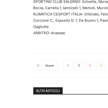
SPORTING CLUB SALERNO: Schwille, Murano, 
Borza, Carrella 1, Iannicelli 1, Memoli, Murolo,
KLIMATICA CESPORT ITALIA: Orbinato, Felicel
Corcione C., Esposito D. 1, De Buono 1, Pauli
Gagliotta
ARBITRO: Anastasi
Share
ALTRI ARTICOLI