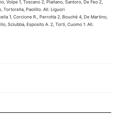
Volpe 1, Toscano 2, Plaitano, Santoro, De Feo 2,
 Tortorella, Paolillo. All. Liguori
la 1, Corcione R., Perrotta 2, Bouchè 4, De Martino,
llo, Sciubba, Esposito A. 2, Torti, Cuomo 1. All.