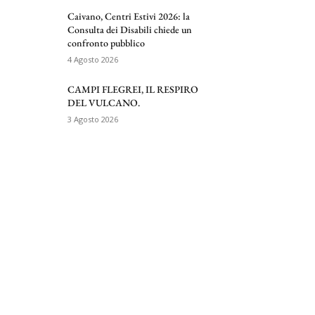
Caivano, Centri Estivi 2026: la
Consulta dei Disabili chiede un
confronto pubblico
4 Agosto 2026
CAMPI FLEGREI, IL RESPIRO
DEL VULCANO.
3 Agosto 2026