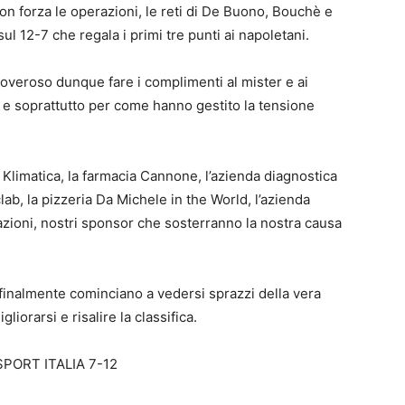
on forza le operazioni, le reti di De Buono, Bouchè e
l 12-7 che regala i primi tre punti ai napoletani.
 doveroso dunque fare i complimenti al mister e ai
 e soprattutto per come hanno gestito la tensione
a Klimatica, la farmacia Cannone, l’azienda diagnostica
lab, la pizzeria Da Michele in the World, l’azienda
zioni, nostri sponsor che sosterranno la nostra causa
finalmente cominciano a vedersi sprazzi della vera
liorarsi e risalire la classifica.
PORT ITALIA 7-12