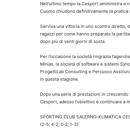
Nell’ultimo tempo la Cesport amministra e n
Cuomo chiudono definitivamente la pratica su
Serviva una vittoria in uno scontro diretto,
ragazzi per come hanno preparato la partita
dopo più di venti giorni di sosta.
Per l’occasione la società ringrazia l’agenzi
Minias, la società di software e sistemi Sync
ProgettiLab Consulting e Percuoco Assicura
in questa stagione.
Dopo una serie di prestazioni in crescendo 
Cesport, adesso l’obiettivo è continuare a mig
SPORTING CLUB SALERNO-KLIMATICA CES
(2-5; 4-2; 0-2; 1-3)