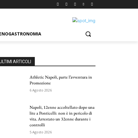
ENOGASTRONOMIA
ULTIMI ARTICOLI
Athletic Napoli, parte l’avventura in
Promozione
6 Agosto 2026
Napoli, 12enne accoltellato dopo una
lite a Ponticelli: non è in pericolo di
vita. Arrestato un 32enne durante i
controlli
5 Agosto 2026