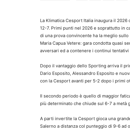
La Klimatica Cesport Italia inaugura il 2026 
12-7. Primi punti nel 2026 e soprattutto in c
di una prova convincente ha la meglio sullo
Maria Capua Vetere: gara condotta quasi sem
avversari ed a contenere i continui tentativi 
Dopo il vantaggio dello Sporting arriva il p
Dario Esposito, Alessandro Esposito e nuo
con la Cesport avanti per 5-2 dopo i primi ot
Il secondo periodo è quello di maggior fatic
più determinato che chiude sul 6-7 a metà g
A parti invertite la Cesport gioca una grande
Salerno a distanza col punteggio di 9-6 ad o