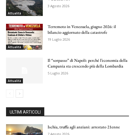
3 Agosto 2026
Attualità
Terremoto in Venezuela, giugno 2026: il
bilancio aggiornato della catastrofe
19 Luglio 2026
Attualità
Il “sorpasso” di Napoli: perché l’economia della
Campania sta crescendo più della Lombardia
5 Luglio 2026
Attualità
ULTIMI ARTICOLI
Ischia, truffa agli anziani: arrestato 21enne
7 Agosto 2026