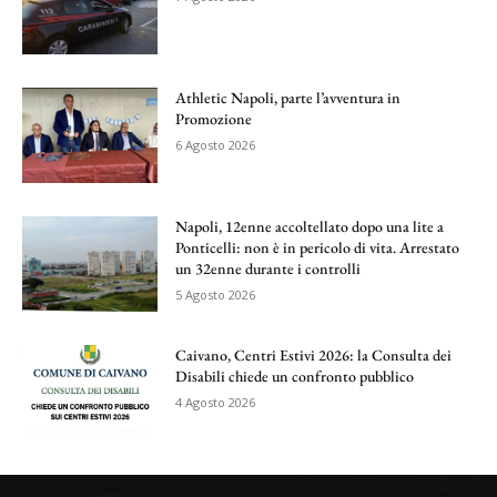
Athletic Napoli, parte l’avventura in
Promozione
6 Agosto 2026
Napoli, 12enne accoltellato dopo una lite a
Ponticelli: non è in pericolo di vita. Arrestato
un 32enne durante i controlli
5 Agosto 2026
Caivano, Centri Estivi 2026: la Consulta dei
Disabili chiede un confronto pubblico
4 Agosto 2026