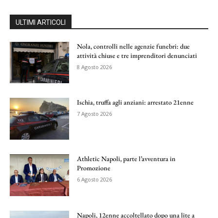
ULTIMI ARTICOLI
Nola, controlli nelle agenzie funebri: due
attività chiuse e tre imprenditori denunciati
8 Agosto 2026
Ischia, truffa agli anziani: arrestato 21enne
7 Agosto 2026
Athletic Napoli, parte l’avventura in
Promozione
6 Agosto 2026
Napoli, 12enne accoltellato dopo una lite a