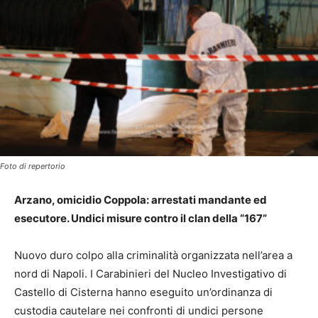
Foto di repertorio
Arzano, omicidio Coppola: arrestati mandante ed
esecutore. Undici misure contro il clan della “167”
Nuovo duro colpo alla criminalità organizzata nell’area a
nord di Napoli. I Carabinieri del Nucleo Investigativo di
Castello di Cisterna hanno eseguito un’ordinanza di
custodia cautelare nei confronti di undici persone