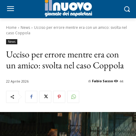
Home
News
Ucciso per errore mentre era con un amico: svolta nel
caso Coppola
News
Ucciso per errore mentre era con
un amico: svolta nel caso Coppola
di
Fabio Sasso
22 Aprile 2026
44