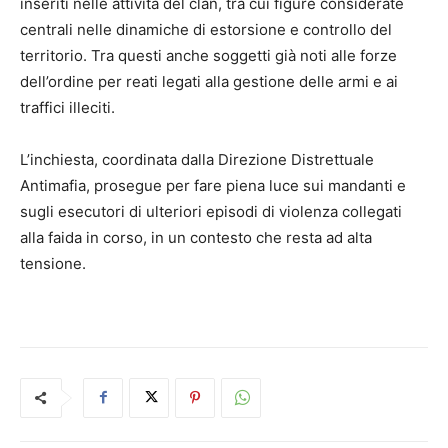
inseriti nelle attività del clan, tra cui figure considerate
centrali nelle dinamiche di estorsione e controllo del
territorio. Tra questi anche soggetti già noti alle forze
dell’ordine per reati legati alla gestione delle armi e ai
traffici illeciti.
L’inchiesta, coordinata dalla Direzione Distrettuale
Antimafia, prosegue per fare piena luce sui mandanti e
sugli esecutori di ulteriori episodi di violenza collegati
alla faida in corso, in un contesto che resta ad alta
tensione.