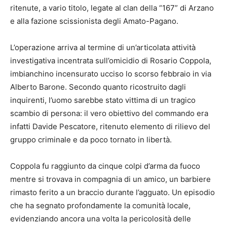
ritenute, a vario titolo, legate al clan della “167” di Arzano
e alla fazione scissionista degli Amato-Pagano.
L’operazione arriva al termine di un’articolata attività
investigativa incentrata sull’omicidio di Rosario Coppola,
imbianchino incensurato ucciso lo scorso febbraio in via
Alberto Barone. Secondo quanto ricostruito dagli
inquirenti, l’uomo sarebbe stato vittima di un tragico
scambio di persona: il vero obiettivo del commando era
infatti Davide Pescatore, ritenuto elemento di rilievo del
gruppo criminale e da poco tornato in libertà.
Coppola fu raggiunto da cinque colpi d’arma da fuoco
mentre si trovava in compagnia di un amico, un barbiere
rimasto ferito a un braccio durante l’agguato. Un episodio
che ha segnato profondamente la comunità locale,
evidenziando ancora una volta la pericolosità delle