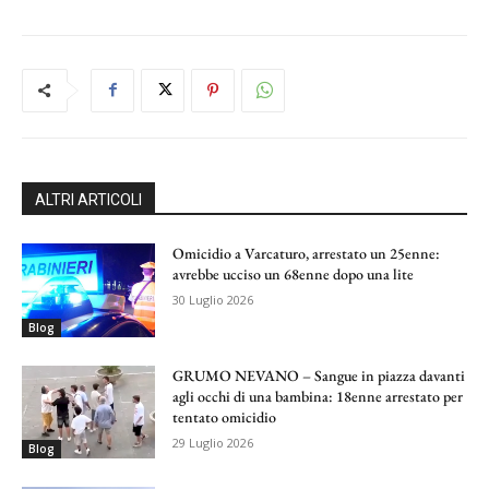
ALTRI ARTICOLI
Omicidio a Varcaturo, arrestato un 25enne:
avrebbe ucciso un 68enne dopo una lite
30 Luglio 2026
Blog
GRUMO NEVANO – Sangue in piazza davanti
agli occhi di una bambina: 18enne arrestato per
tentato omicidio
29 Luglio 2026
Blog