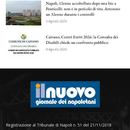
Napoli, 12enne accoltellato dopo una lite a
Ponticelli: non è in pericolo di vita. Arrestato
un 32enne durante i controlli
5 Agosto 2026
Caivano, Centri Estivi 2026: la Consulta dei
Disabili chiede un confronto pubblico
4 Agosto 2026
Registrazione al Tribunale di Napoli n. 51 del 21/11/2018