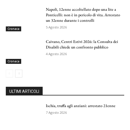
Napoli, 12enne accoltellato dopo una lite a
Ponticelli: non è in pericolo di vita. Arrestato
un 32enne durante i controlli
5 Agosto 2026
Cronaca
Caivano, Centri Estivi 2026: la Consulta dei
Disabili chiede un confronto pubblico
4 Agosto 2026
Cronaca
ULTIMI ARTICOLI
Ischia, truffa agli anziani: arrestato 21enne
7 Agosto 2026