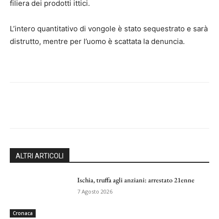
filiera dei prodotti ittici.
L’intero quantitativo di vongole è stato sequestrato e sarà
distrutto, mentre per l’uomo è scattata la denuncia.
ALTRI ARTICOLI
Ischia, truffa agli anziani: arrestato 21enne
7 Agosto 2026
Cronaca