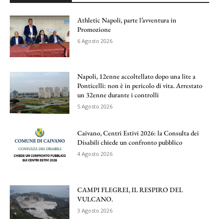
Athletic Napoli, parte l’avventura in
Promozione
6 Agosto 2026
Napoli, 12enne accoltellato dopo una lite a
Ponticelli: non è in pericolo di vita. Arrestato
un 32enne durante i controlli
5 Agosto 2026
Caivano, Centri Estivi 2026: la Consulta dei
Disabili chiede un confronto pubblico
4 Agosto 2026
CAMPI FLEGREI, IL RESPIRO DEL
VULCANO.
3 Agosto 2026