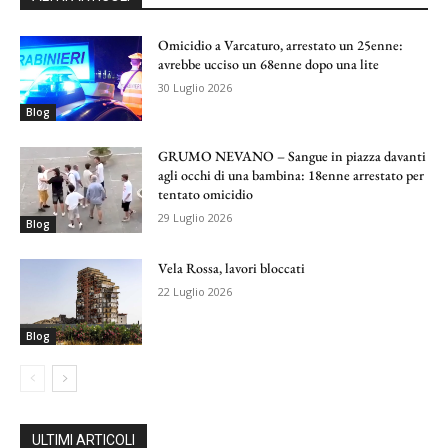
Omicidio a Varcaturo, arrestato un 25enne:
avrebbe ucciso un 68enne dopo una lite
30 Luglio 2026
Blog
GRUMO NEVANO – Sangue in piazza davanti
agli occhi di una bambina: 18enne arrestato per
tentato omicidio
29 Luglio 2026
Blog
Vela Rossa, lavori bloccati
22 Luglio 2026
Blog
ULTIMI ARTICOLI