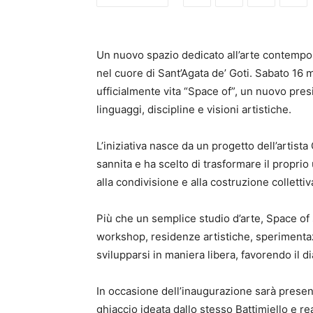
Un nuovo spazio dedicato all’arte contempor
nel cuore di Sant’Agata de’ Goti. Sabato 16 m
ufficialmente vita “Space of”, un nuovo pres
linguaggi, discipline e visioni artistiche.
L’iniziativa nasce da un progetto dell’artist
sannita e ha scelto di trasformare il proprio
alla condivisione e alla costruzione collettiv
Più che un semplice studio d’arte, Space of
workshop, residenze artistiche, sperimentaz
svilupparsi in maniera libera, favorendo il d
In occasione dell’inaugurazione sarà prese
ghiaccio ideata dallo stesso Battimiello e re