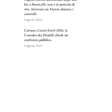
lite a Ponticelli: non è in pericolo di
vita. Arrestato un 32enne durante i
controlli
5 Agosto 2026
Caivano, Centri Estivi 2026: la
Consulta dei Disabili chiede un
confronto pubblico
4 Agosto 2026