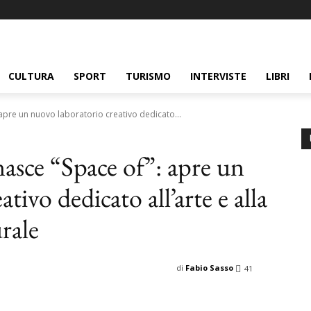
CULTURA
SPORT
TURISMO
INTERVISTE
LIBRI
 apre un nuovo laboratorio creativo dedicato...
nasce “Space of”: apre un
tivo dedicato all’arte e alla
rale
di
Fabio Sasso
41