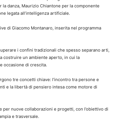
r la danza, Maurizio Chiantone per la componente
 legata all’intelligenza artificiale.
 live di Giacomo Montanaro, inserita nel programma
superare i confini tradizionali che spesso separano arti,
 a costruire un ambiente aperto, in cui la
e occasione di crescita.
rgono tre concetti chiave: l’incontro tra persone e
nti e la libertà di pensiero intesa come motore di
e per nuove collaborazioni e progetti, con l’obiettivo di
mpia e trasversale.