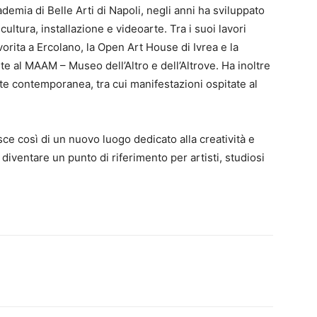
demia di Belle Arti di Napoli, negli anni ha sviluppato
cultura, installazione e videoarte. Tra i suoi lavori
orita a Ercolano, la Open Art House di Ivrea e la
e al MAAM – Museo dell’Altro e dell’Altrove. Ha inoltre
rte contemporanea, tra cui manifestazioni ospitate al
sce così di un nuovo luogo dedicato alla creatività e
 diventare un punto di riferimento per artisti, studiosi