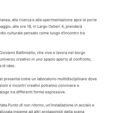
anea, alla ricerca e alla sperimentazione apre le porte
aggio, alle ore 18, in Largo Ostieri 4, prenderà
idio culturale pensato come luogo d’incontro tra
a Giovanni Battimiello, che vive e lavora nel borgo
 universo creativo in uno spazio aperto al confronto,
a di idee.
 si presenta come un laboratorio multidisciplinare dove
ioni e incontri creativi potranno convivere e
ialogo tra differenti forme espressive.
ntata
Punto di non ritorno
, un’installazione in acciaio e
alizzata insieme ad altri protagonisti della scena