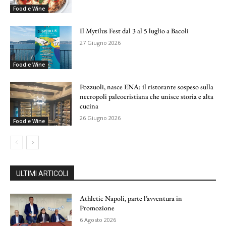
Food e Wine
Il Mytilus Fest dal 3 al 5 luglio a Bacoli
27 Giugno 2026
Food e Wine
Pozzuoli, nasce ENA: il ristorante sospeso sulla
necropoli paleocristiana che unisce storia e alta
cucina
26 Giugno 2026
Food e Wine
ULTIMI ARTICOLI
Athletic Napoli, parte l’avventura in
Promozione
6 Agosto 2026